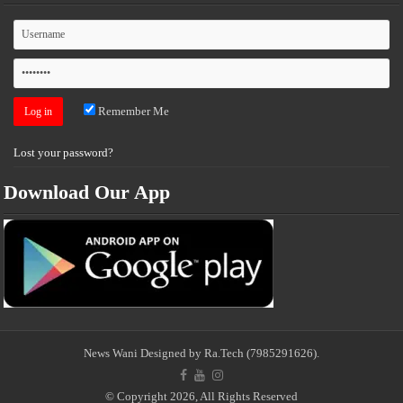
Remember Me
Lost your password?
Download Our App
News Wani
Designed by Ra.Tech
(7985291626)
.
© Copyright 2026, All Rights Reserved