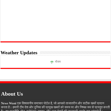
Weather Updates
मौसम
About Us
News Wani
एक विश्वसनीय समाचार पोर्टल है, जो आपको ताजातरीन और सटीक खबरें प्रदान
करता है। हमारी टीम देश और दुनिया की प्रमुख खबरों को समय पर और निष्पक्ष रूप से प्रस्तुत करती