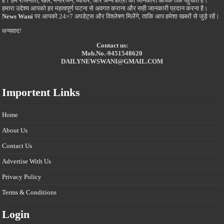
है। हम राजनीति, खेल, मनोरंजन, व्यापार, और अन्य क्षेत्रों की जानकारी आपके तक पहुंचाते हैं।
हमारा उद्देश्य आपको हर महत्वपूर्ण घटना से अवगत कराना और सही जानकारी प्रदान करना है।
News Wani
पर आपको 24×7 अपडेट्स और विश्लेषण मिलेंगे, ताकि आप हमेशा खबरों से जुड़े रहें।
धन्यवाद!
Contact us:
Mob.No.-9451548620
DAILYNEWSWANI@GMAIL.COM
Importent Links
Home
About Us
Contact Us
Advertise With Us
Privacy Policy
Terms & Conditions
Login