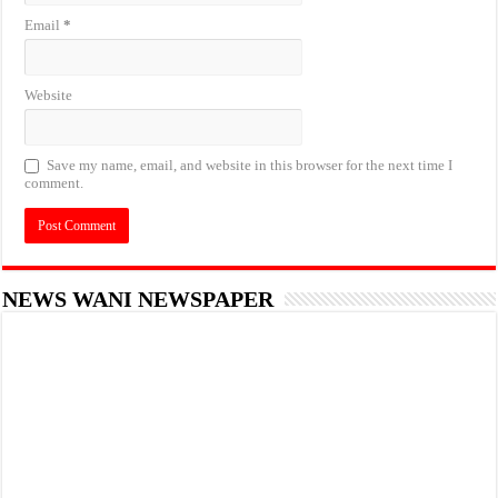
Email
*
Website
Save my name, email, and website in this browser for the next time I
comment.
NEWS WANI NEWSPAPER