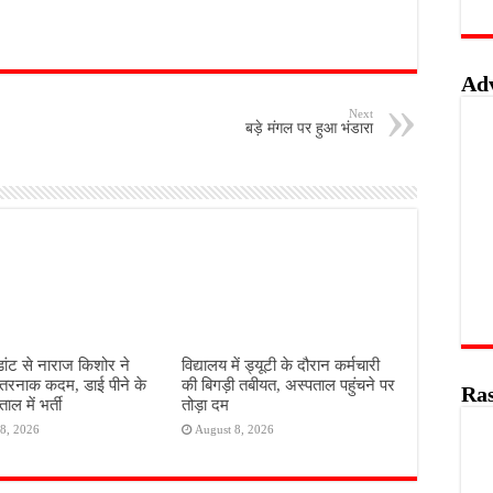
Ad
Next
बड़े मंगल पर हुआ भंडारा
डांट से नाराज किशोर ने
विद्यालय में ड्यूटी के दौरान कर्मचारी
तरनाक कदम, डाई पीने के
की बिगड़ी तबीयत, अस्पताल पहुंचने पर
Ras
ाल में भर्ती
तोड़ा दम
8, 2026
August 8, 2026