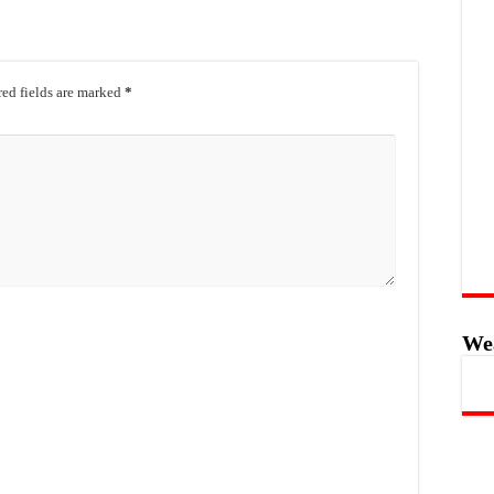
ed fields are marked
*
We