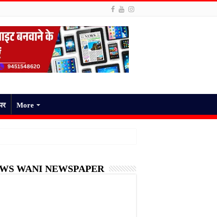
ेपर
More
WS WANI NEWSPAPER