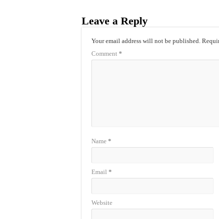
Leave a Reply
Your email address will not be published.
Requir
Comment
*
Name
*
Email
*
Website