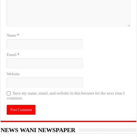
Name
*
Email
*
Website
Save my name, email, and website in this browser for the next time I
comment.
NEWS WANI NEWSPAPER