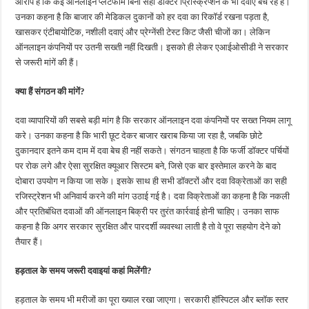
आरोप है कि कई ऑनलाइन प्लेटफॉर्म बिना सही डॉक्टर प्रिस्क्रिप्शन के भी दवाएं बेच रहे हैं।
उनका कहना है कि बाजार की मेडिकल दुकानों को हर दवा का रिकॉर्ड रखना पड़ता है,
खासकर एंटीबायोटिक, नशीली दवाएं और प्रेग्नेंसी टेस्ट किट जैसी चीजों का। लेकिन
ऑनलाइन कंपनियों पर उतनी सख्ती नहीं दिखती। इसको ही लेकर एआईओसीडी ने सरकार
से जरूरी मांगें की हैं।
क्या हैं संगठन की मांगें?
दवा व्यापारियों की सबसे बड़ी मांग है कि सरकार ऑनलाइन दवा कंपनियों पर सख्त नियम लागू
करे। उनका कहना है कि भारी छूट देकर बाजार खराब किया जा रहा है, जबकि छोटे
दुकानदार इतने कम दाम में दवा बेच ही नहीं सकते। संगठन चाहता है कि फर्जी डॉक्टर पर्चियों
पर रोक लगे और ऐसा सुरक्षित क्यूआर सिस्टम बने, जिसे एक बार इस्तेमाल करने के बाद
दोबारा उपयोग न किया जा सके। इसके साथ ही सभी डॉक्टरों और दवा विक्रेताओं का सही
रजिस्ट्रेशन भी अनिवार्य करने की मांग उठाई गई है। दवा विक्रेताओं का कहना है कि नकली
और प्रतिबंधित दवाओं की ऑनलाइन बिक्री पर तुरंत कार्रवाई होनी चाहिए। उनका साफ
कहना है कि अगर सरकार सुरक्षित और पारदर्शी व्यवस्था लाती है तो वे पूरा सहयोग देने को
तैयार हैं।
हड़ताल के समय जरूरी दवाइयां कहां मिलेंगी?
हड़ताल के समय भी मरीजों का पूरा ख्याल रखा जाएगा। सरकारी हॉस्पिटल और ब्लॉक स्तर