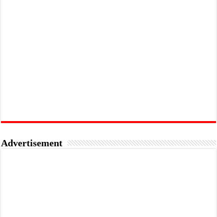
Advertisement