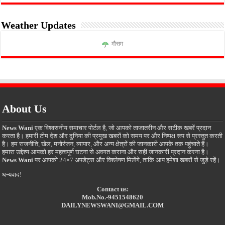
Weather Updates
मौसम
About Us
News Wani
एक विश्वसनीय समाचार पोर्टल है, जो आपको ताजातरीन और सटीक खबरें प्रदान
करता है। हमारी टीम देश और दुनिया की प्रमुख खबरों को समय पर और निष्पक्ष रूप से प्रस्तुत करती
है। हम राजनीति, खेल, मनोरंजन, व्यापार, और अन्य क्षेत्रों की जानकारी आपके तक पहुंचाते हैं।
हमारा उद्देश्य आपको हर महत्वपूर्ण घटना से अवगत कराना और सही जानकारी प्रदान करना है।
News Wani
पर आपको 24×7 अपडेट्स और विश्लेषण मिलेंगे, ताकि आप हमेशा खबरों से जुड़े रहें।
धन्यवाद!
Contact us:
Mob.No.-9451548620
DAILYNEWSWANI@GMAIL.COM