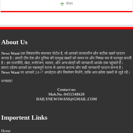
मौसम
About Us
News Wani
एक विश्वसनीय समाचार पोर्टल है, जो आपको ताजातरीन और सटीक खबरें प्रदान
करता है। हमारी टीम देश और दुनिया की प्रमुख खबरों को समय पर और निष्पक्ष रूप से प्रस्तुत करती
है। हम राजनीति, खेल, मनोरंजन, व्यापार, और अन्य क्षेत्रों की जानकारी आपके तक पहुंचाते हैं।
हमारा उद्देश्य आपको हर महत्वपूर्ण घटना से अवगत कराना और सही जानकारी प्रदान करना है।
News Wani
पर आपको 24×7 अपडेट्स और विश्लेषण मिलेंगे, ताकि आप हमेशा खबरों से जुड़े रहें।
धन्यवाद!
Contact us:
Mob.No.-9451548620
DAILYNEWSWANI@GMAIL.COM
Importent Links
Home