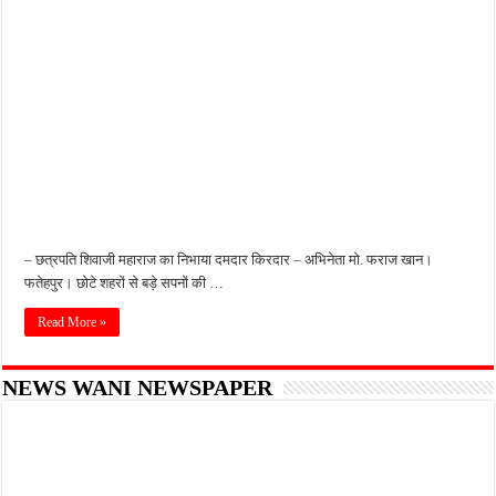
किशनपुर में निजी क्लीनिकों की जांच की उठी मांग, स्वास्थ्य विभाग की निगरानी पर उठे सवाल
नाबालिग अपहरण कांड में पुलिस का शिकंजा, फरार आरोपी आकाश साहू गिरफ्तार
जहानाबाद में पुलिस की घेराबंदी, अवैध तमंचे और कारतूस के साथ युवक गिरफ्तार
फतेहपुर आईटीआई में युवाओं को मिलेगा रोजगार का मौका, 10 अगस्त को शिक्षुता मेले का आयोजन
दिव्यांगजन सशक्तीकरण में उत्कृष्ट योगदान पर मिलेगा राज्य स्तरीय सम्मान, 31 अगस्त तक करें आव
– छत्रपति शिवाजी महाराज का निभाया दमदार किरदार – अभिनेता मो. फराज खान।
फतेहपुर। छोटे शहरों से बड़े सपनों की …
Read More »
NEWS WANI NEWSPAPER