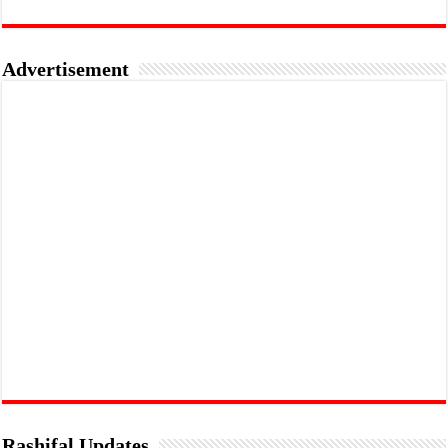
Advertisement
Rashifal Updates