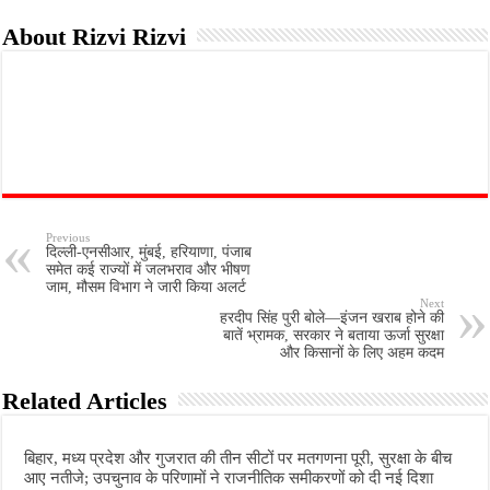
About Rizvi Rizvi
Previous
दिल्ली-एनसीआर, मुंबई, हरियाणा, पंजाब
समेत कई राज्यों में जलभराव और भीषण
जाम, मौसम विभाग ने जारी किया अलर्ट
Next
हरदीप सिंह पुरी बोले—इंजन खराब होने की
बातें भ्रामक, सरकार ने बताया ऊर्जा सुरक्षा
और किसानों के लिए अहम कदम
Related Articles
बिहार, मध्य प्रदेश और गुजरात की तीन सीटों पर मतगणना पूरी, सुरक्षा के बीच
आए नतीजे; उपचुनाव के परिणामों ने राजनीतिक समीकरणों को दी नई दिशा