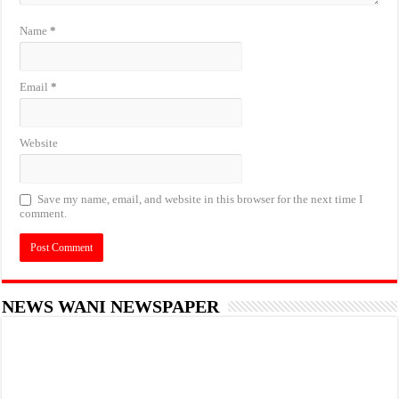
Name
*
Email
*
Website
Save my name, email, and website in this browser for the next time I
comment.
NEWS WANI NEWSPAPER