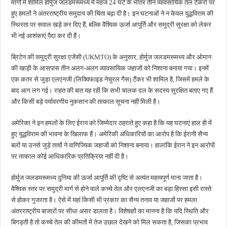
मार्गों में शामिल होर्मुज जलडमरूमध्य में महज 24 घंटे के भीतर तीन व्यावसायिक तेल टैंकरों पर
हुए हमलों ने अंतरराष्ट्रीय समुदाय की चिंता बढ़ा दी है। इन घटनाओं ने न केवल युद्धविराम की
स्थिरता पर सवाल खड़े कर दिए हैं, बल्कि वैश्विक ऊर्जा आपूर्ति और समुद्री सुरक्षा को लेकर
भी नई आशंकाएं पैदा कर दी हैं।
ब्रिटेन की समुद्री सुरक्षा एजेंसी (UKMTO) के अनुसार, होर्मुज जलडमरूमध्य और ओमान
की खाड़ी के आसपास तीन अलग-अलग व्यावसायिक जहाजों को निशाना बनाया गया। इनमें
एक कतर से जुड़ा एलएनजी (लिक्विफाइड नेचुरल गैस) टैंकर भी शामिल है, जिसमें हमले के
बाद आग लग गई। राहत की बात यह रही कि सभी चालक दल के सदस्य सुरक्षित बताए गए हैं
और किसी बड़े पर्यावरणीय नुकसान की तत्काल सूचना नहीं मिली है।
अमेरिका ने इन हमलों के लिए ईरान को जिम्मेदार ठहराते हुए कहा है कि यह घटनाएं हाल ही में
हुए युद्धविराम की भावना के खिलाफ हैं। अमेरिकी अधिकारियों का आरोप है कि ईरानी सैन्य
बलों या उनसे जुड़े तत्वों ने वाणिज्यिक जहाजों को निशाना बनाया। हालांकि ईरान ने इन आरोपों
पर तत्काल कोई आधिकारिक प्रतिक्रिया नहीं दी है।
होर्मुज जलडमरूमध्य दुनिया की ऊर्जा आपूर्ति की दृष्टि से अत्यंत महत्वपूर्ण माना जाता है।
वैश्विक स्तर पर समुद्री मार्ग से होने वाले कच्चे तेल और एलएनजी का बड़ा हिस्सा इसी रास्ते
से होकर गुजरता है। ऐसे में यहां किसी भी प्रकार का सैन्य तनाव या जहाजों पर हमला
अंतरराष्ट्रीय बाजारों पर सीधा असर डालता है। विशेषज्ञों का मानना है कि यदि स्थिति और
बिगड़ती है तो कच्चे तेल की कीमतों में तेज उछाल देखने को मिल सकता है, जिसका प्रभाव