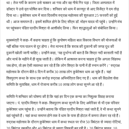
था। तेज गर्मी के कारण उसे चक्कर आ गया और वह नीचे गिर पड़ा। जिला अस्पताल में
डॉक्टर ने उसे मृत घोषित कर दिया। शनिवार को धाम में कानपुर से आए विजेंद्र ने दम तोड़
दिया था। कुबेरेश्वर धाम में सात दिवसीय रुद्राक्ष महोत्सव की शुरुआत 25 फरवरी को हुई
थी। आज समापन है। इसमें शामिल होने के लिए सीएम डॉ. मोहन यादव भी पहुंचे। उन्होंने मंच
पर पहुंचकर पंडित प्रदीप मिश्रा से आशीर्वाद लिया। फिर श्रद्धालुओं को संबोधित किया।
मुख्यमंत्री ने कहा- मैं कहना चाहता हूं कि कुपोषण महिला बाल विकास विभाग की योजनाओं से
नहीं बल्कि गाय पालन से दूर होगा। मेरा मानना है कि शराब की दुकानों की जगह दूध की
दुकानें खोली जानी चाहिए। उन्होंने कहा, ‘यह दुर्भाग्य की बात है कि शिप्रा नदी बरसाती नदी है
और मार्च के महीने में ही सूख जाती है। लेकिन मैं आश्वस्त करना चाहता हूं कि अगला सिंहस्थ
जब होगा, तो हम ऐसी व्यवस्था कर रहे हैं कि लोग शिप्रा के पानी में ही स्नान करेंगे।’ रुद्राक्ष
महोत्सव के दौरान बीते 6 दिन में करीब 30 लाख लोग कुबेरेश्वर धाम आ चुके हैं। यहां
शिवपुराण कथा के साथ एक करोड़ रुद्राक्ष अभिमंत्रित किए गए हैं। धाम की विठलेश सेवा
समिति के मुताबिक, धाम में रोजाना करीब 10 लाख लोग कथा सुनने आ रहे हैं।
समिति ने शनिवार को घोषणा की है कि यहां हर दिन एक कन्या का निशुल्क विवाह कराया
जाएगा। पं. प्रदीप मिश्रा ने कहा- शिवपुराण कथा सुनने के लिए अमेरिका से भी एक परिवार
कुबेरेश्वर धाम पहुंचा है। उन्होंने बताया कि पंडित प्रदीप मिश्रा जहां जाते हैं, वे भी कथा सुनने
वहां पहुंचते हैं। यहां कथा समाप्त होने तक वे धाम के पास ही होटल में कमरा लेकर रह रहे हैं।
रुद्राक्ष महोत्सव के दौरान कुबेरेश्वर धाम में कथा स्थल पर रोज 50 क्विंटल से ज्यादा रोटियां,
20 क्विंटल नमकीन और 40 क्विंटल से ज्यादा खिचड़ी बन रही है। 20 क्विंटल चावल, 10