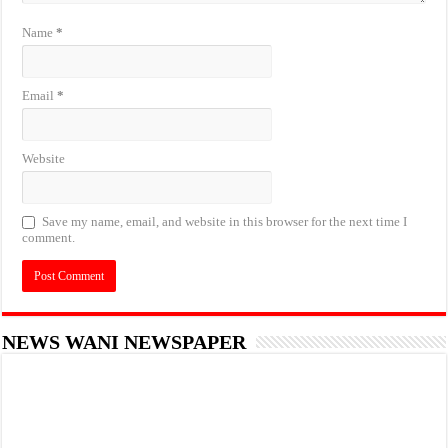
Name
*
Email
*
Website
Save my name, email, and website in this browser for the next time I
comment.
NEWS WANI NEWSPAPER