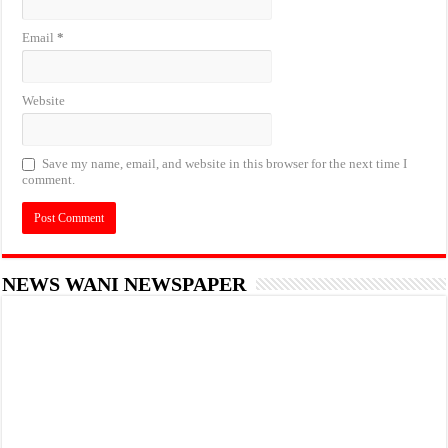
Email
*
Website
Save my name, email, and website in this browser for the next time I
comment.
NEWS WANI NEWSPAPER