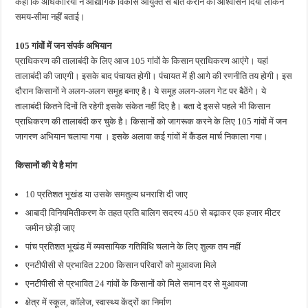
कहा कि अधिकारियों ने औद्योगिक विकास आयुक्त से बात कराने का आश्वासन दिया लेकिन
समय-सीमा नहीं बताई।
105 गांवों में जन संपर्क अभियान
प्राधिकरण की तालाबंदी के लिए आज 105 गांवों के किसान प्राधिकरण आएंगे। यहां
तालाबंदी की जाएगी। इसके बाद पंचायत होगी। पंचायत में ही आगे की रणनीति तय होगी। इस
दौरान किसानों ने अलग-अलग समूह बनाए है। ये समूह अलग-अलग गेट पर बैठेंगे। ये
तालाबंदी कितने दिनों ति रहेगी इसके संकेत नहीं दिए है। बता दे इससे पहले भी किसान
प्राधिकरण की तालाबंदी कर चुके है। किसानों को जागरूक करने के लिए 105 गांवों में जन
जागरण अभियान चलाया गया । इसके अलावा कई गांवों में कैंडल मार्च निकाला गया।
किसानों की ये है मांग
10 प्रतिशत भूखंड या उसके समतुल्य धनराशि दी जाए
आबादी विनियमितीकरण के तहत प्रति बालिग सदस्य 450 से बढ़ाकर एक हजार मीटर
जमीन छोड़ी जाए
पांच प्रतिशत भूखंड में व्यवसायिक गतिविधि चलाने के लिए शुल्क तय नहीं
एनटीपीसी से प्रभावित 2200 किसान परिवारों को मुआवजा मिले
एनटीपीसी से प्रभावित 24 गांवों के किसानों को मिले समान दर से मुआवजा
क्षेत्र में स्कूल, कॉलेज, स्वास्थ्य केंद्रों का निर्माण