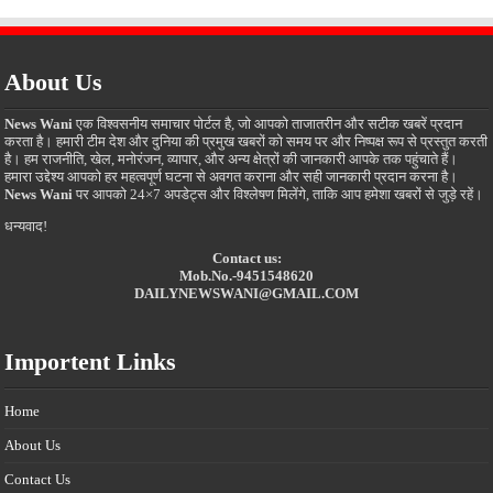
About Us
News Wani
एक विश्वसनीय समाचार पोर्टल है, जो आपको ताजातरीन और सटीक खबरें प्रदान
करता है। हमारी टीम देश और दुनिया की प्रमुख खबरों को समय पर और निष्पक्ष रूप से प्रस्तुत करती
है। हम राजनीति, खेल, मनोरंजन, व्यापार, और अन्य क्षेत्रों की जानकारी आपके तक पहुंचाते हैं।
हमारा उद्देश्य आपको हर महत्वपूर्ण घटना से अवगत कराना और सही जानकारी प्रदान करना है।
News Wani
पर आपको 24×7 अपडेट्स और विश्लेषण मिलेंगे, ताकि आप हमेशा खबरों से जुड़े रहें।
धन्यवाद!
Contact us:
Mob.No.-9451548620
DAILYNEWSWANI@GMAIL.COM
Importent Links
Home
About Us
Contact Us