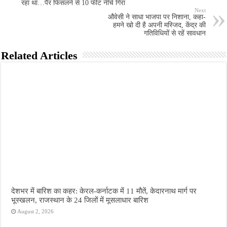
रहा था…पैर फिसलने से 10 फीट नीचे गिरा
Next
औवेसी ने साधा भाजपा पर निशाना, कहा-
हमने खो दी है अपनी मस्जिद, केंद्र की
गतिविधियों से रहें सावधान
Related Articles
देशभर में बारिश का कहर: केरल-कर्नाटक में 11 मौतें, केदारनाथ मार्ग पर
भूस्खलन, राजस्थान के 24 जिलों में मूसलाधार बारिश
August 2, 2026