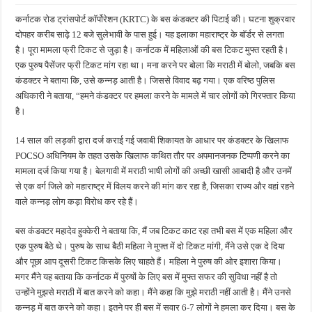
कर्नाटक रोड ट्रांसपोर्ट कॉर्पोरेशन (KRTC) के बस कंडक्टर की पिटाई की। घटना शुक्रवार
दोपहर करीब साढ़े 12 बजे सुलेभावी के पास हुई। यह इलाका महाराष्ट्र के बॉर्डर से लगता
है। पूरा मामला फ्री टिकट से जुड़ा है। कर्नाटक में महिलाओं की बस टिकट मुफ्त रहती है।
एक पुरुष पैसेंजर फ्री टिकट मांग रहा था। मना करने पर बोला कि मराठी में बोलो, जबकि बस
कंडक्टर ने बताया कि, उसे कन्नड़ आती है। जिससे विवाद बढ़ गया। एक वरिष्ठ पुलिस
अधिकारी ने बताया, “हमने कंडक्टर पर हमला करने के मामले में चार लोगों को गिरफ्तार किया
है।
14 साल की लड़की द्वारा दर्ज कराई गई जवाबी शिकायत के आधार पर कंडक्टर के खिलाफ
POCSO अधिनियम के तहत उसके खिलाफ कथित तौर पर अपमानजनक टिप्पणी करने का
मामला दर्ज किया गया है। बेलगावी में मराठी भाषी लोगों की अच्छी खासी आबादी है और उनमें
से एक वर्ग जिले को महाराष्ट्र में विलय करने की मांग कर रहा है, जिसका राज्य और वहां रहने
वाले कन्नड़ लोग कड़ा विरोध कर रहे हैं।
बस कंडक्टर महादेव हुक्केरी ने बताया कि, मैं जब टिकट काट रहा तभी बस में एक महिला और
एक पुरुष बैठे थे। पुरुष के साथ बैठी महिला ने मुफ्त में दो टिकट मांगी, मैंने उसे एक दे दिया
और पूछा आप दूसरी टिकट किसके लिए चाहते हैं। महिला ने पुरुष की ओर इशारा किया।
मगर मैंने यह बताया कि कर्नाटक में पुरुषों के लिए बस में मुफ्त सफर की सुविधा नहीं है तो
उन्होंने मुझसे मराठी में बात करने को कहा। मैंने कहा कि मुझे मराठी नहीं आती है। मैंने उनसे
कन्नड़ में बात करने को कहा। इतने पर ही बस में सवार 6-7 लोगों ने हमला कर दिया। बस के