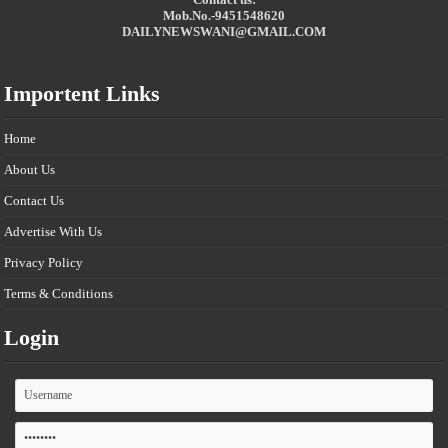
Mob.No.-9451548620
DAILYNEWSWANI@GMAIL.COM
Importent Links
Home
About Us
Contact Us
Advertise With Us
Privacy Policy
Terms & Conditions
Login