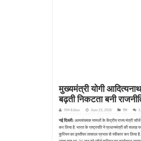
दिव्यांग छात्राओं के लिए 
भारी बारिश ने खोली अतिक्रमण
पेड़ लगाने के विवाद ने लिया 
तेज बारिश में ढहा गरीब परिव
मुख्यमंत्री योगी आदित्यनाथ 
बढ़ती निकटता बनी राजनीति
NW-Editor
June 23, 2026
देश
L
नई दिल्‍ली:
अल्पसंख्यक मामलों के केंद्रीय राज्य मंत्री जॉर्ज 
कर लिया है. भारत के राष्ट्रपति ने प्रधानमंत्री की सलाह पर
कुरियन का इस्तीफा तत्काल प्रभाव से स्वीकार कर लिया है. जॉर्