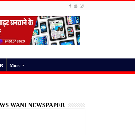
पर
More
WS WANI NEWSPAPER