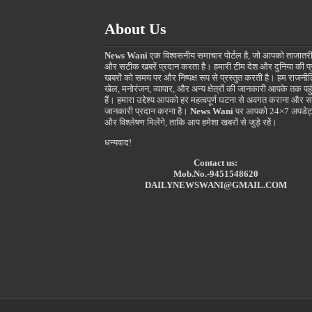
About Us
News Wani
एक विश्वसनीय समाचार पोर्टल है, जो आपको ताजातर
और सटीक खबरें प्रदान करता है। हमारी टीम देश और दुनिया की प
खबरों को समय पर और निष्पक्ष रूप से प्रस्तुत करती है। हम राजनीत
खेल, मनोरंजन, व्यापार, और अन्य क्षेत्रों की जानकारी आपके तक पहुं
हैं। हमारा उद्देश्य आपको हर महत्वपूर्ण घटना से अवगत कराना और स
जानकारी प्रदान करना है।
News Wani
पर आपको 24×7 अपडेट
और विश्लेषण मिलेंगे, ताकि आप हमेशा खबरों से जुड़े रहें।
धन्यवाद!
Contact us:
Mob.No.-9451548620
DAILYNEWSWANI@GMAIL.COM