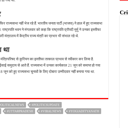
त हो गया था.
Cri
र
िर राज्‍यसभा नहीं भेज रहे हैं. भारतीय जनता पार्टी (भाजपा) ने हाल में हुए राज्यसभा
ा. राष्ट्रपति भवन ने मंगलवार को कहा कि राष्ट्रपति द्रौपदी मुर्मू ने उनका इस्तीफा
मंत्रालय में केंद्रीय राज्य मंत्री का प्रभार भी संभाल रहे थे.
ा था
रीय मंत्रिपरिषद से कुरियन का इस्तीफा तत्काल प्रभाव से स्वीकार कर लिया है.
 ईसाई समुदाय से आते हैं. राज्यसभा में उनका कार्यकाल 21 जून को समाप्त हो गया
18 जून को हुए राज्यसभा चुनावों के लिए दोबारा उम्मीदवार नहीं बनाया गया था.
POLITICALNEWS
#POLITICSUPDATE
#UTTARPRADESH
#VIRALNEWS
#YOGIADITYANATH