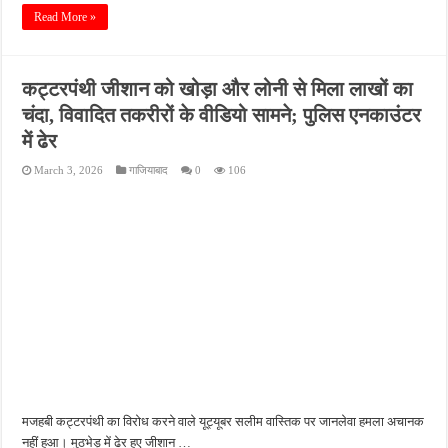
Read More »
कट्टरपंथी जीशान को खोड़ा और लोनी से मिला लाखों का
चंदा, विवादित तकरीरों के वीडियो सामने; पुलिस एनकाउंटर
में ढेर
March 3, 2026
गाजियाबाद
0
106
मजहबी कट्टरपंथी का विरोध करने वाले यूट्यूबर सलीम वास्तिक पर जानलेवा हमला अचानक
नहीं हुआ। मुठभेड़ में ढेर हुए जीशान …