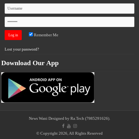
Remember Me
Lost your password?
Download Our App
News Wani
Designed by Ra.Tech
(7985291626)
.
© Copyright 2026, All Rights Reserved