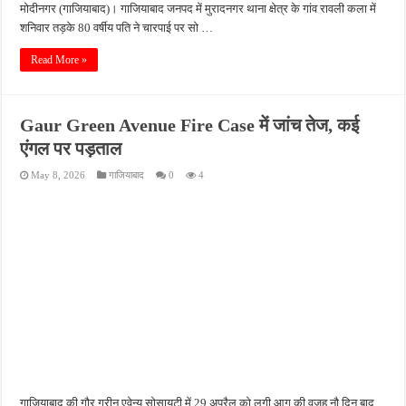
मोदीनगर (गाजियाबाद)। गाजियाबाद जनपद में मुरादनगर थाना क्षेत्र के गांव रावली कला में
शनिवार तड़के 80 वर्षीय पति ने चारपाई पर सो …
Read More »
Gaur Green Avenue Fire Case में जांच तेज, कई
एंगल पर पड़ताल
May 8, 2026
गाजियाबाद
0
4
गाजियाबाद की गौर ग्रीन एवेन्यू सोसायटी में 29 अप्रैल को लगी आग की वजह नौ दिन बाद