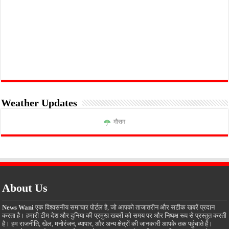
Weather Updates
मौसम
About Us
News Wani
एक विश्वसनीय समाचार पोर्टल है, जो आपको ताजातरीन और सटीक खबरें प्रदान
करता है। हमारी टीम देश और दुनिया की प्रमुख खबरों को समय पर और निष्पक्ष रूप से प्रस्तुत करती
है। हम राजनीति, खेल, मनोरंजन, व्यापार, और अन्य क्षेत्रों की जानकारी आपके तक पहुंचाते हैं।