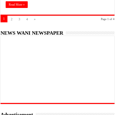
Read More »
1
2
3
4
»
Page 1 of 4
NEWS WANI NEWSPAPER
Advertisement