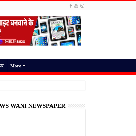
ेपर
More
WS WANI NEWSPAPER