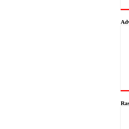
Ad
Ras