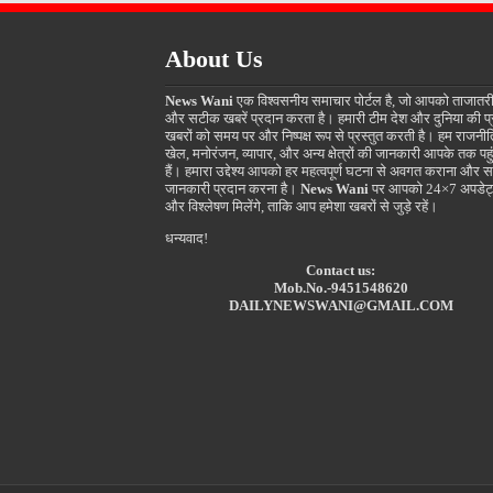
About Us
News Wani
एक विश्वसनीय समाचार पोर्टल है, जो आपको ताजातर
और सटीक खबरें प्रदान करता है। हमारी टीम देश और दुनिया की प
खबरों को समय पर और निष्पक्ष रूप से प्रस्तुत करती है। हम राजनीत
खेल, मनोरंजन, व्यापार, और अन्य क्षेत्रों की जानकारी आपके तक पहुं
हैं। हमारा उद्देश्य आपको हर महत्वपूर्ण घटना से अवगत कराना और स
जानकारी प्रदान करना है।
News Wani
पर आपको 24×7 अपडेट
और विश्लेषण मिलेंगे, ताकि आप हमेशा खबरों से जुड़े रहें।
धन्यवाद!
Contact us:
Mob.No.-9451548620
DAILYNEWSWANI@GMAIL.COM