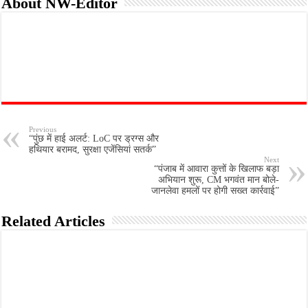
About NW-Editor
Previous
“पुंछ में हाई अलर्ट: LoC पर ड्रग्स और
हथियार बरामद, सुरक्षा एजेंसियां सतर्क”
Next
“पंजाब में आवारा कुत्तों के खिलाफ बड़ा
अभियान शुरू, CM भगवंत मान बोले-
जानलेवा हमलों पर होगी सख्त कार्रवाई”
Related Articles