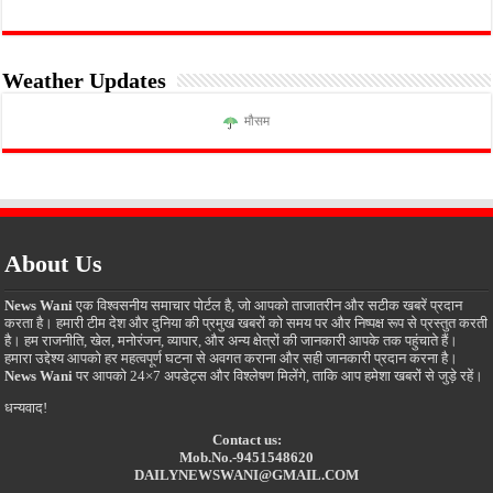
Weather Updates
मौसम
About Us
News Wani
एक विश्वसनीय समाचार पोर्टल है, जो आपको ताजातरीन और सटीक खबरें प्रदान
करता है। हमारी टीम देश और दुनिया की प्रमुख खबरों को समय पर और निष्पक्ष रूप से प्रस्तुत करती
है। हम राजनीति, खेल, मनोरंजन, व्यापार, और अन्य क्षेत्रों की जानकारी आपके तक पहुंचाते हैं।
हमारा उद्देश्य आपको हर महत्वपूर्ण घटना से अवगत कराना और सही जानकारी प्रदान करना है।
News Wani
पर आपको 24×7 अपडेट्स और विश्लेषण मिलेंगे, ताकि आप हमेशा खबरों से जुड़े रहें।
धन्यवाद!
Contact us:
Mob.No.-9451548620
DAILYNEWSWANI@GMAIL.COM