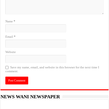
Name
*
Email
*
Website
Save my name, email, and website in this browser for the next time I
comment.
NEWS WANI NEWSPAPER