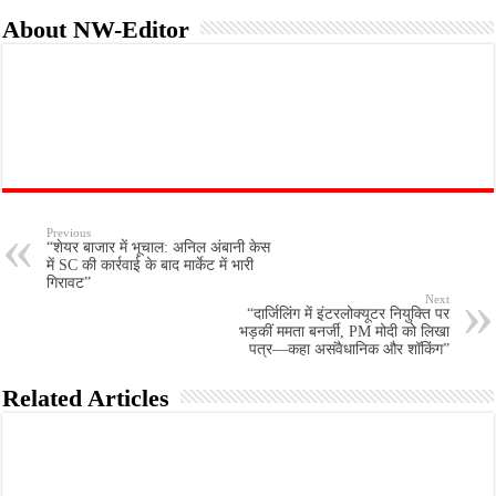
About NW-Editor
Previous
“शेयर बाजार में भूचाल: अनिल अंबानी केस
में SC की कार्रवाई के बाद मार्केट में भारी
गिरावट”
Next
“दार्जिलिंग में इंटरलोक्यूटर नियुक्ति पर
भड़कीं ममता बनर्जी, PM मोदी को लिखा
पत्र—कहा असंवैधानिक और शॉकिंग”
Related Articles