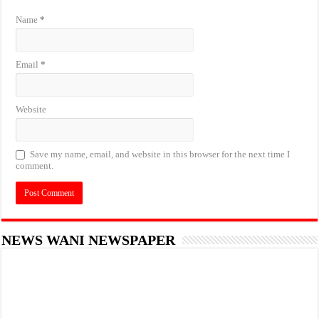
Name
*
Email
*
Website
Save my name, email, and website in this browser for the next time I
comment.
NEWS WANI NEWSPAPER