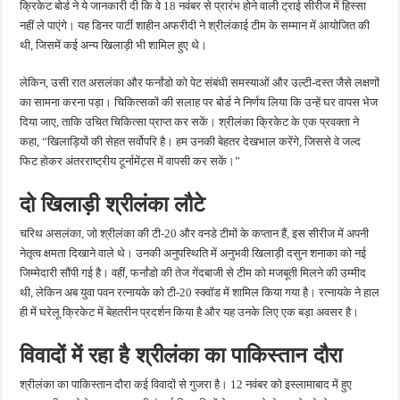
क्रिकेट बोर्ड ने ये जानकारी दी कि वे 18 नवंबर से प्रारंभ होने वाली ट्राई सीरीज में हिस्सा
नहीं ले पाएंगे। यह डिनर पार्टी शाहीन अफरीदी ने श्रीलंकाई टीम के सम्मान में आयोजित की
थी, जिसमें कई अन्य खिलाड़ी भी शामिल हुए थे।
लेकिन, उसी रात असलंका और फर्नांडो को पेट संबंधी समस्याओं और उल्टी-दस्त जैसे लक्षणों
का सामना करना पड़ा। चिकित्सकों की सलाह पर बोर्ड ने निर्णय लिया कि उन्हें घर वापस भेज
दिया जाए, ताकि उचित चिकित्सा प्राप्त कर सकें। श्रीलंका क्रिकेट के एक प्रवक्ता ने
कहा, “खिलाड़ियों की सेहत सर्वोपरि है। हम उनकी बेहतर देखभाल करेंगे, जिससे वे जल्द
फिट होकर अंतरराष्ट्रीय टूर्नामेंट्स में वापसी कर सकें।”
दो खिलाड़ी श्रीलंका लौटे
चरिथ असलंका, जो श्रीलंका की टी-20 और वनडे टीमों के कप्तान हैं, इस सीरीज में अपनी
नेतृत्व क्षमता दिखाने वाले थे। उनकी अनुपस्थिति में अनुभवी खिलाड़ी दसुन शनाका को नई
जिम्मेदारी सौंपी गई है। वहीं, फर्नांडो की तेज गेंदबाजी से टीम को मजबूती मिलने की उम्मीद
थी, लेकिन अब युवा पवन रत्नायके को टी-20 स्क्वॉड में शामिल किया गया है। रत्नायके ने हाल
ही में घरेलू क्रिकेट में बेहतरीन प्रदर्शन किया है और यह उनके लिए एक बड़ा अवसर है।
विवादों में रहा है श्रीलंका का पाकिस्तान दौरा
श्रीलंका का पाकिस्तान दौरा कई विवादों से गुजरा है। 12 नवंबर को इस्लामाबाद में हुए