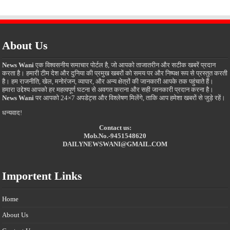
About Us
News Wani
एक विश्वसनीय समाचार पोर्टल है, जो आपको ताजातरीन और सटीक खबरें प्रदान
करता है। हमारी टीम देश और दुनिया की प्रमुख खबरों को समय पर और निष्पक्ष रूप से प्रस्तुत करती
है। हम राजनीति, खेल, मनोरंजन, व्यापार, और अन्य क्षेत्रों की जानकारी आपके तक पहुंचाते हैं।
हमारा उद्देश्य आपको हर महत्वपूर्ण घटना से अवगत कराना और सही जानकारी प्रदान करना है।
News Wani
पर आपको 24×7 अपडेट्स और विश्लेषण मिलेंगे, ताकि आप हमेशा खबरों से जुड़े रहें।
धन्यवाद!
Contact us:
Mob.No.-9451548620
DAILYNEWSWANI@GMAIL.COM
Importent Links
Home
About Us