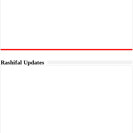
Rashifal Updates