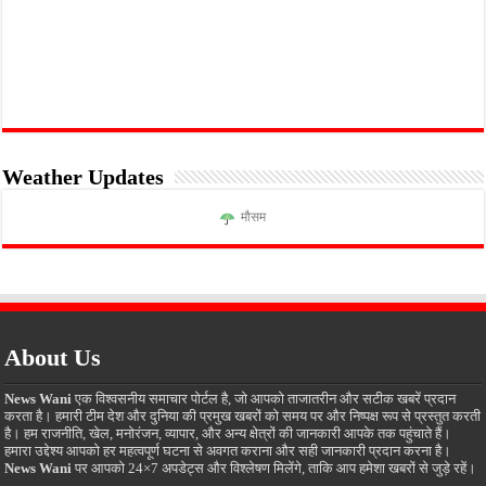
Weather Updates
मौसम
About Us
News Wani
एक विश्वसनीय समाचार पोर्टल है, जो आपको ताजातरीन और सटीक खबरें प्रदान
करता है। हमारी टीम देश और दुनिया की प्रमुख खबरों को समय पर और निष्पक्ष रूप से प्रस्तुत करती
है। हम राजनीति, खेल, मनोरंजन, व्यापार, और अन्य क्षेत्रों की जानकारी आपके तक पहुंचाते हैं।
हमारा उद्देश्य आपको हर महत्वपूर्ण घटना से अवगत कराना और सही जानकारी प्रदान करना है।
News Wani
पर आपको 24×7 अपडेट्स और विश्लेषण मिलेंगे, ताकि आप हमेशा खबरों से जुड़े रहें।