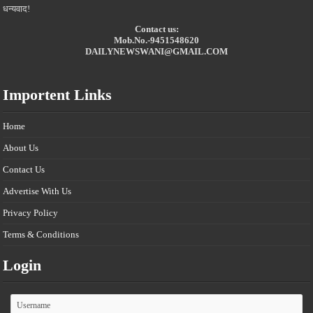
धन्यवाद!
Contact us:
Mob.No.-9451548620
DAILYNEWSWANI@GMAIL.COM
Importent Links
Home
About Us
Contact Us
Advertise With Us
Privacy Policy
Terms & Conditions
Login