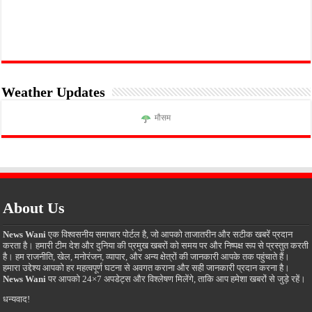
Weather Updates
मौसम
About Us
News Wani
एक विश्वसनीय समाचार पोर्टल है, जो आपको ताजातरीन और सटीक खबरें प्रदान
करता है। हमारी टीम देश और दुनिया की प्रमुख खबरों को समय पर और निष्पक्ष रूप से प्रस्तुत करती
है। हम राजनीति, खेल, मनोरंजन, व्यापार, और अन्य क्षेत्रों की जानकारी आपके तक पहुंचाते हैं।
हमारा उद्देश्य आपको हर महत्वपूर्ण घटना से अवगत कराना और सही जानकारी प्रदान करना है।
News Wani
पर आपको 24×7 अपडेट्स और विश्लेषण मिलेंगे, ताकि आप हमेशा खबरों से जुड़े रहें।
धन्यवाद!