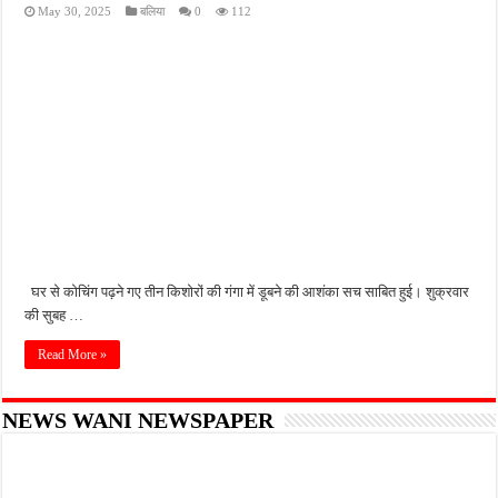
May 30, 2025
बलिया
0
112
घर से कोचिंग पढ़ने गए तीन किशोरों की गंगा में डूबने की आशंका सच साबित हुई। शुक्रवार
की सुबह …
Read More »
NEWS WANI NEWSPAPER