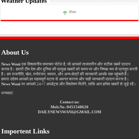
Weather Updates
मौसम
About Us
News Wani
एक विश्वसनीय समाचार पोर्टल है, जो आपको ताजातरीन और सटीक खबरें प्रदान
करता है। हमारी टीम देश और दुनिया की प्रमुख खबरों को समय पर और निष्पक्ष रूप से प्रस्तुत करती
है। हम राजनीति, खेल, मनोरंजन, व्यापार, और अन्य क्षेत्रों की जानकारी आपके तक पहुंचाते हैं।
हमारा उद्देश्य आपको हर महत्वपूर्ण घटना से अवगत कराना और सही जानकारी प्रदान करना है।
News Wani
पर आपको 24×7 अपडेट्स और विश्लेषण मिलेंगे, ताकि आप हमेशा खबरों से जुड़े रहें।
धन्यवाद!
Contact us:
Mob.No.-9451548620
DAILYNEWSWANI@GMAIL.COM
Importent Links