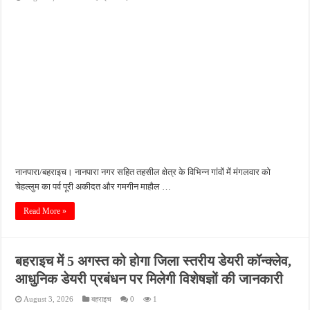
नानपारा/बहराइच। नानपारा नगर सहित तहसील क्षेत्र के विभिन्न गांवों में मंगलवार को
चेहल्लुम का पर्व पूरी अकीदत और गमगीन माहौल …
Read More »
बहराइच में 5 अगस्त को होगा जिला स्तरीय डेयरी कॉन्क्लेव,
आधुनिक डेयरी प्रबंधन पर मिलेगी विशेषज्ञों की जानकारी
August 3, 2026
बहराइच
0
1