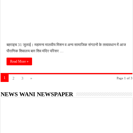
बहराइच 31 जुलाई। महामना मालवीय मिशन व अन्य सामाजिक संगठनों के तत्वावधान में आज
पौराणिक शिवालय बाग़ शिव मंदिर परिसर …
Read More »
1
2
3
»
Page 1 of 3
NEWS WANI NEWSPAPER