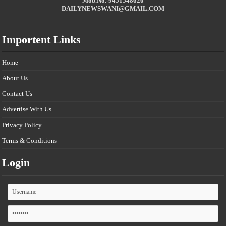
Mob.No.-9451548620
DAILYNEWSWANI@GMAIL.COM
Importent Links
Home
About Us
Contact Us
Advertise With Us
Privacy Policy
Terms & Conditions
Login