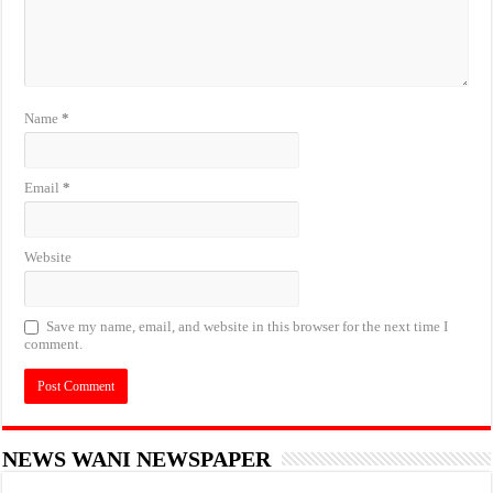
Name
*
Email
*
Website
Save my name, email, and website in this browser for the next time I
comment.
NEWS WANI NEWSPAPER