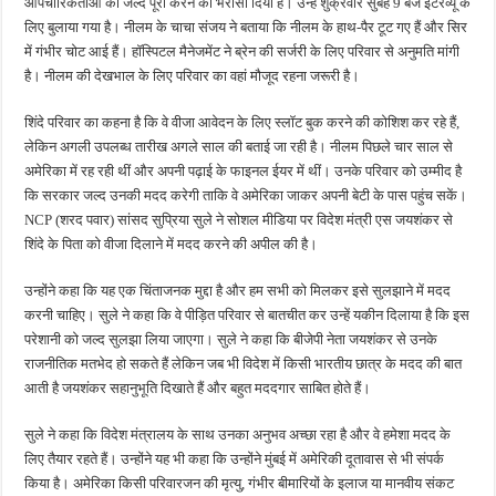
औपचारिकताओं को जल्द पूरा करने का भरोसा दिया है। उन्हें शुक्रवार सुबह 9 बजे इंटरव्यू के
लिए बुलाया गया है। नीलम के चाचा संजय ने बताया कि नीलम के हाथ-पैर टूट गए हैं और सिर
में गंभीर चोट आई हैं। हॉस्पिटल मैनेजमेंट ने ब्रेन की सर्जरी के लिए परिवार से अनुमति मांगी
है। नीलम की देखभाल के लिए परिवार का वहां मौजूद रहना जरूरी है।
शिंदे परिवार का कहना है कि वे वीजा आवेदन के लिए स्लॉट बुक करने की कोशिश कर रहे हैं,
लेकिन अगली उपलब्ध तारीख अगले साल की बताई जा रही है। नीलम पिछले चार साल से
अमेरिका में रह रही थीं और अपनी पढ़ाई के फाइनल ईयर में थीं। उनके परिवार को उम्मीद है
कि सरकार जल्द उनकी मदद करेगी ताकि वे अमेरिका जाकर अपनी बेटी के पास पहुंच सकें।
NCP (शरद पवार) सांसद सुप्रिया सुले ने सोशल मीडिया पर विदेश मंत्री एस जयशंकर से
शिंदे के पिता को वीजा दिलाने में मदद करने की अपील की है।
उन्होंने कहा कि यह एक चिंताजनक मुद्दा है और हम सभी को मिलकर इसे सुलझाने में मदद
करनी चाहिए। सुले ने कहा कि वे पीड़ित परिवार से बातचीत कर उन्हें यकीन दिलाया है कि इस
परेशानी को जल्द सुलझा लिया जाएगा। सुले ने कहा कि बीजेपी नेता जयशंकर से उनके
राजनीतिक मतभेद हो सकते हैं लेकिन जब भी विदेश में किसी भारतीय छात्र के मदद की बात
आती है जयशंकर सहानुभूति दिखाते हैं और बहुत मददगार साबित होते हैं।
सुले ने कहा कि विदेश मंत्रालय के साथ उनका अनुभव अच्छा रहा है और वे हमेशा मदद के
लिए तैयार रहते हैं। उन्होंने यह भी कहा कि उन्होंने मुंबई में अमेरिकी दूतावास से भी संपर्क
किया है। अमेरिका किसी परिवारजन की मृत्यु, गंभीर बीमारियों के इलाज या मानवीय संकट