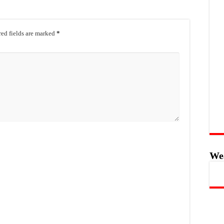
ed fields are marked
*
We