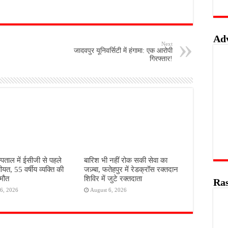
Ad
Next
जादवपुर यूनिवर्सिटी में हंगामा: एक आरोपी
गिरफ्तार!
पताल में ईसीजी से पहले
बारिश भी नहीं रोक सकी सेवा का
ीयत, 55 वर्षीय व्यक्ति की
जज़्बा, फतेहपुर में रेडक्रॉस रक्तदान
मौत
शिविर में जुटे रक्तदाता
Ras
6, 2026
August 6, 2026