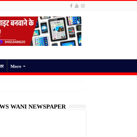
ेपर
More
WS WANI NEWSPAPER