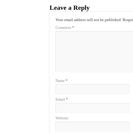
Leave a Reply
Your email address will not be published.
Requir
Comment
*
Name
*
Email
*
Website