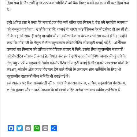
दिया गया है और सभी दुग्ध उत्पादक समितियों को बैंक मित्र बनाने का काम भी कर दिया गया
है।
श्री अमित शाह ने कहा कि नाबार्ड एक बैंक नहीं बल्कि एक मिशन है, देश की ग्रामीण व्यवस्था
को मजबूत करने का।उन्होंने कहा कि नाबार्ड के लक्ष्य फाइनेंशियल पैरामीटर्सपर तो तय हों ही,
लेकिन इनसे साथ ही परंतु मानवीय और ग्रामीण विकास के लक्ष्य भी तय करने होंगे। उन्होंने
कहा कि मोदी जी के नेतृत्व में तीन बहुराज्यीय कोऑपरेटिव सोसाइटी बनाई गई हैं। ऑर्गेनिक
उत्पादों का किसान को उचित दाम वैश्विक बाजार में मिले, इसके लिए बहुराज्यीय सहकारी
कोऑपरेटिव सोसायटी बनाई है, निर्यात कर हमारे कृषि उत्पादों को विश्व बाजार में पहुंचाने के
लिए बहु राज्यीय सहकारी निर्यात कोऑपरेटिव सोसाइटी बनाई है और हमारे परंपरागत बीजों के
संरक्षण, संवर्धन और ज्यादा पैदावार देने वाले बीजों के उत्पादन और मार्केटिंग के लिए भी
बहुराज्यीय सहकारी बीज समिति भी बनाई गई है।
इस अवसर पर वित्त राज्यमंत्री डॉ. भागवत किशनराव कराड, सचिव, सहकारिता मंत्रालय,
ज्ञानेश कुमार और नाबार्ड, अध्यक्ष के वी शाजी सहित अनेक गणमान्य व्यक्ति उपस्थित थे।
F
T
E
W
P
S
a
w
m
h
r
h