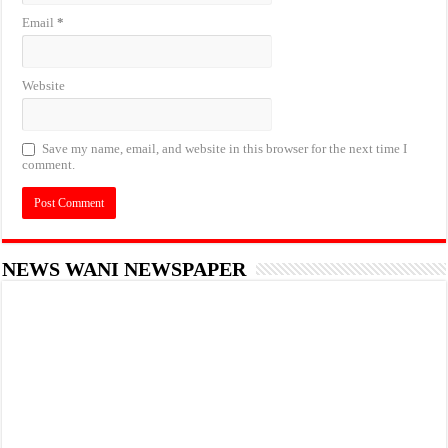
Email
*
Website
Save my name, email, and website in this browser for the next time I
comment.
NEWS WANI NEWSPAPER