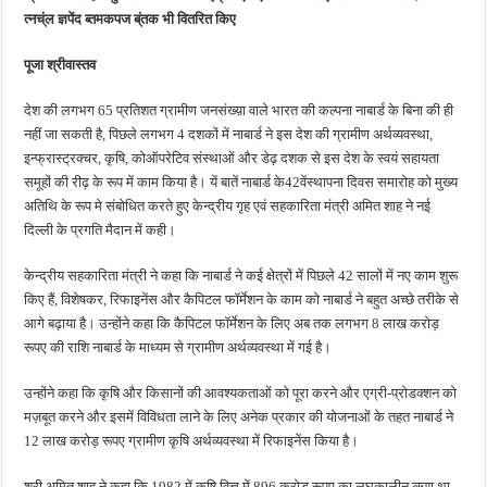
त्नच्ंल ज्ञपेंद ब्तमकपज ब्ंतक भी वितरित किए
पूजा श्रीवास्तव
देश की लगभग 65 प्रतिशत ग्रामीण जनसंख्य़ा वाले भारत की कल्पना नाबार्ड के बिना की ही
नहीं जा सकती है, पिछले लगभग 4 दशकों में नाबार्ड ने इस देश की ग्रामीण अर्थव्यवस्था,
इन्फ्रास्ट्रक्चर, कृषि, कोऑपरेटिव संस्थाओं और डेढ़ दशक से इस देश के स्वयं सहायता
समूहों की रीढ़ के रूप में काम किया है। यें बातें नाबार्ड के42वेंस्थापना दिवस समारोह को मुख्य
अतिथि के रूप मे संबोधित करते हुए केन्द्रीय गृह एवं सहकारिता मंत्री अमित शाह ने नई
दिल्ली के प्रगति मैदान में कही।
केन्द्रीय सहकारिता मंत्री ने कहा कि नाबार्ड ने कई क्षेत्रों में पिछले 42 सालों में नए काम शुरू
किए हैं, विशेषकर, रिफाइनेंस और कैपिटल फॉर्मेशन के काम को नाबार्ड ने बहुत अच्छे तरीके से
आगे बढ़ाया है। उन्होंने कहा कि कैपिटल फॉर्मेशन के लिए अब तक लगभग 8 लाख करोड़
रूपए की राशि नाबार्ड के माध्यम से ग्रामीण अर्थव्यवस्था में गई है।
उन्होंने कहा कि कृषि और किसानों की आवश्यकताओं को पूरा करने और एग्री-प्रोडक्शन को
मज़बूत करने और इसमें विविधता लाने के लिए अनेक प्रकार की योजनाओं के तहत नाबार्ड ने
12 लाख करोड़ रूपए ग्रामीण कृषि अर्थव्यवस्था में रिफाइनेंस किया है।
श्री अमित शाह ने कहा कि 1982 में कृषि वित्त में 896 करोड़ रूपए का लघुकालीन ऋण था,