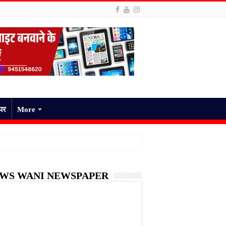
ेपर
More
WS WANI NEWSPAPER