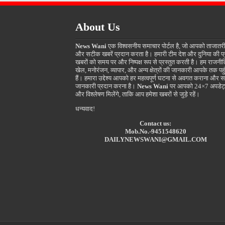
About Us
News Wani
एक विश्वसनीय समाचार पोर्टल है, जो आपको ताजातर
और सटीक खबरें प्रदान करता है। हमारी टीम देश और दुनिया की प
खबरों को समय पर और निष्पक्ष रूप से प्रस्तुत करती है। हम राजनीत
खेल, मनोरंजन, व्यापार, और अन्य क्षेत्रों की जानकारी आपके तक पहुं
हैं। हमारा उद्देश्य आपको हर महत्वपूर्ण घटना से अवगत कराना और स
जानकारी प्रदान करना है।
News Wani
पर आपको 24×7 अपडेट
और विश्लेषण मिलेंगे, ताकि आप हमेशा खबरों से जुड़े रहें।
धन्यवाद!
Contact us:
Mob.No.-9451548620
DAILYNEWSWANI@GMAIL.COM