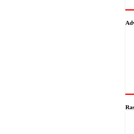
Ad
Ras