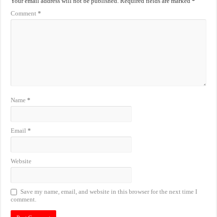
Your email address will not be published.
Required fields are marked
*
Comment
*
Name
*
Email
*
Website
Save my name, email, and website in this browser for the next time I
comment.