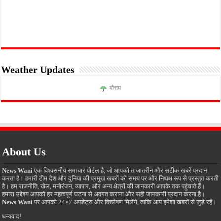
Weather Updates
मौसम
About Us
News Wani
एक विश्वसनीय समाचार पोर्टल है, जो आपको ताजातरीन और सटीक खबरें प्रदान
करता है। हमारी टीम देश और दुनिया की प्रमुख खबरों को समय पर और निष्पक्ष रूप से प्रस्तुत करती
है। हम राजनीति, खेल, मनोरंजन, व्यापार, और अन्य क्षेत्रों की जानकारी आपके तक पहुंचाते हैं।
हमारा उद्देश्य आपको हर महत्वपूर्ण घटना से अवगत कराना और सही जानकारी प्रदान करना है।
News Wani
पर आपको 24×7 अपडेट्स और विश्लेषण मिलेंगे, ताकि आप हमेशा खबरों से जुड़े रहें।
धन्यवाद!