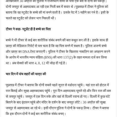
आखिरकार 30 अप्रैल को पुलिस ने राजस्थान सीमा के पास एक बस से दोनों को पकड़ा।
दोनों जयपुर से अहमदाबाद आ रही एक निजी बस में सवार थे।पूछताछ में टीचर ने पुलिस को
बताया कि वह स्टूडेंट के बच्चे की मां बनने वाली है। उसके पेट में 5 महीने का गर्भ है। इसी के
चलते वह स्टूडेंट को लेकर भाग निकली थी।
टीचर ने कहा- स्टूडेंट ही है बच्चे का पिता
बच्चे ने भी टीचर से कई बार शारीरिक संबंध बनाने की बात कबूल कर ली है। इसके साथ ही
छात्र की मेडिकल रिपोर्ट से पता चला है कि वह पिता बनने में सक्षम है। पुलिस अजन्मे बच्चे
और छात्र का DNA टेस्ट कराएगी। पुलिस ने टीचर के खिलाफ नाबालिग का अपहरण करने
के आरोप में भारतीय न्याय संहिता (BNS) की धारा 137(2) के तहत मामला दर्ज कर लिया
था। अब पोक्सो की धारा 4, 8, 12 भी जोड़ दी गई है।
चार दिन में पांच शहरों की यात्रा की
पूछताछ में टीचर ने बताया कि दोनों सबसे पहले सूरत से वडोदरा पहुंचे। यहां रात को होटल में
रात बिताई और सुबह अहमबदाबाद पहुंचे। पूरा दिन अहमदाबाद घूमते रहे और फिर रात की बस
से जयपुर पहुंचे। जयपुर में एक दिन रुके और वहां से दिल्ली रवाना हो गए। दिल्ली में कुछ घंटे
बिताने के बाद वृंदावन पहुंचे और मंदिर के दर्शन के बाद जयपुर लौटे। 30 अप्रैल की सुबह
जयपुर से अहमदाबाद आ रहे थे। इसी दौरान पुलिस ने दोनों के पकड़ लिया। टीचर ने बताया
कि इस दौरान दोनों ने कई बार शारीरिक संबंध बनाए।