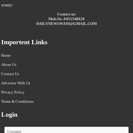
धन्यवाद!
Contact us:
Mob.No.-9451548620
DAILYNEWSWANI@GMAIL.COM
Importent Links
Home
About Us
Contact Us
Advertise With Us
Privacy Policy
Terms & Conditions
Login