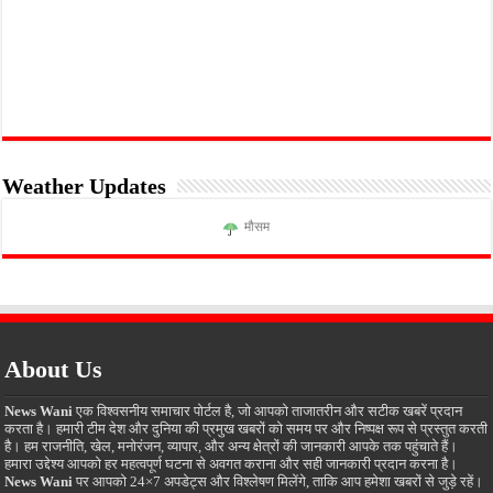
Weather Updates
मौसम
About Us
News Wani
एक विश्वसनीय समाचार पोर्टल है, जो आपको ताजातरीन और सटीक खबरें प्रदान
करता है। हमारी टीम देश और दुनिया की प्रमुख खबरों को समय पर और निष्पक्ष रूप से प्रस्तुत करती
है। हम राजनीति, खेल, मनोरंजन, व्यापार, और अन्य क्षेत्रों की जानकारी आपके तक पहुंचाते हैं।
हमारा उद्देश्य आपको हर महत्वपूर्ण घटना से अवगत कराना और सही जानकारी प्रदान करना है।
News Wani
पर आपको 24×7 अपडेट्स और विश्लेषण मिलेंगे, ताकि आप हमेशा खबरों से जुड़े रहें।