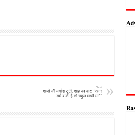
Ad
Next
शब्दों की मर्यादा टूटी, शाह का वार: “अगर
शर्म बाकी है तो राहुल माफी मांगें”
Ras