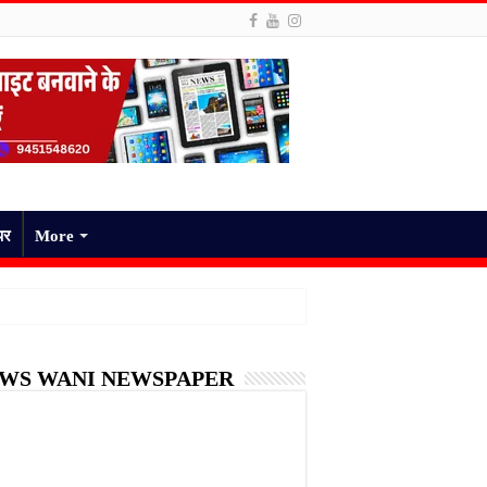
पर
More
WS WANI NEWSPAPER