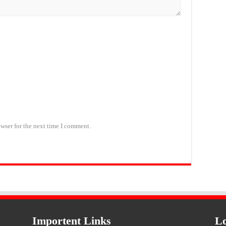
wser for the next time I comment.
Importent Links
Lo