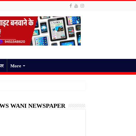
ेपर
More
WS WANI NEWSPAPER