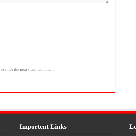
wser for the next time I comment.
Importent Links
Lo