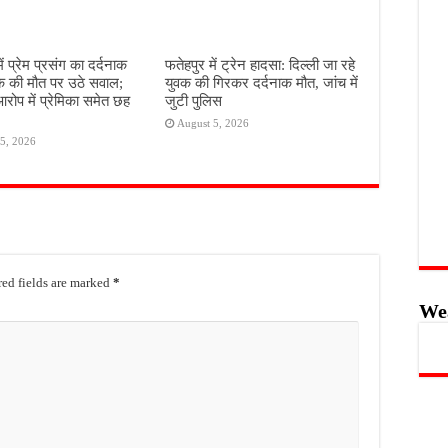
ें प्रेम प्रसंग का दर्दनाक
फतेहपुर में ट्रेन हादसा: दिल्ली जा रहे
क की मौत पर उठे सवाल;
युवक की गिरकर दर्दनाक मौत, जांच में
आरोप में प्रेमिका समेत छह
जुटी पुलिस
August 5, 2026
5, 2026
ed fields are marked
*
We