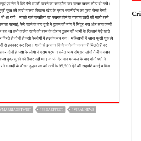
वस्तुएं एवं नेग में दिये पैसे वापसी करने का समझौता कर बारात वापस लौटा दी गयी।
री पूजा की शादी मालवा विकास खंड के ग्राम भवानीदीन का पुरवा पोस्ट बेरुई
Cri
ी आ गयी। नाचते गाते बारातियों का स्वागत होने के पश्चात शादी की सारी रस्मे
वरमाला पहनाई, फेरे पड़ने के बाद दूल्हे ने दुल्हन की मांग में सिंदूर भरा और सात जन्मों
ा था तभी कलेवा खाने की रस्म के दौरान दुल्हन की भाभी के खिलाये पेड़े खाते
गिरते ही दोनों ही पक्षो केलोगों में हड़कंप मच गया। महिलाओं में खाना फूसी शुरू हो
शादी से इनकार कर दिया। शादी से इनकार किये जाने की जानकारी मिलते ही वर
खकर दोनों ही पक्षो के लोगो ने ग्राम प्रधान समेत अन्य संभ्रात लोगों ने बीच बचाव
्ष कुछ सुनने को तैयार नही था। काफी देर मान मनव्वल के बाद दोनों पक्षो ने
 व शादी के दौरान दुल्हन पक्ष को खर्चे के 95,500 देने की सहमति बनाई व बिना
#MARRIAGETWIST
#PEDAEFFECT
#VIRALNEWS