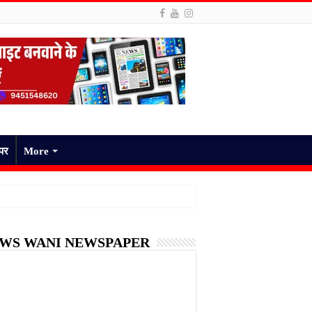
ेपर
More
WS WANI NEWSPAPER