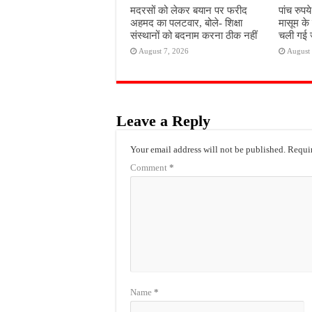
मदरसों को लेकर बयान पर फरीद
पांच रुपय
अहमद का पलटवार, बोले- शिक्षा
मासूम के
संस्थानों को बदनाम करना ठीक नहीं
चली गई जन
August 7, 2026
August 
Leave a Reply
Your email address will not be published.
Requir
Comment
*
Name
*