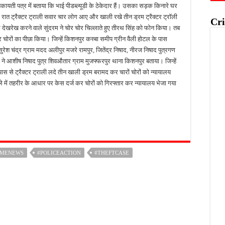
 शिकायती पत्र में बताया कि भाई पीडब्ल्यूडी के ठेकेदार हैं। उसका सड़क किनारे घर
 रात ट्रैक्टर ट्राली सवार चार लोग आए और खाली रखे तीन ड्रम ट्रैक्टर ट्रॉली
Cri
खरेख करने वाले सुंदरम ने चोर चोर चिल्लाते हुए तीरथ सिंह को फोन किया। तब
र चोरों का पीछा किया। जिन्हें किशनपुर कस्बा समीप ग्रीन वैली होटल के पास
रेश चंद्र ग्राम मदद अलीपुर मजरे रामपुर, जितेंद्र निषाद, नीरज निषाद पुत्रगण
ने आशीष निषाद पुत्र शिवऔतार ग्राम मुजफ्फरपुर थाना किशनपुर बताया। जिन्हें
ास से ट्रैक्टर ट्राली लदे तीन खाली ड्रम बरामद कर चारों चोरों को न्यायालय
े में तहरीर के आधार पर केस दर्ज कर चोरों को गिरफ्तार कर न्यायालय भेजा गया
IMENEWS
#POLICEACTION
#THEFTCASE