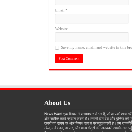
Email
*
Website
Save my name, email, and website in this bro
About Us
News Wani
एक विश्वसनीय समाचार पोर्टल है, जो आपको ताजातर
और सटीक खबरें प्रदान करता है। हमारी टीम देश और दुनिया की प
खबरों को समय पर और निष्पक्ष रूप से प्रस्तुत करती है। हम राजनीत
खेल, मनोरंजन, व्यापार, और अन्य क्षेत्रों की जानकारी आपके तक पहुं