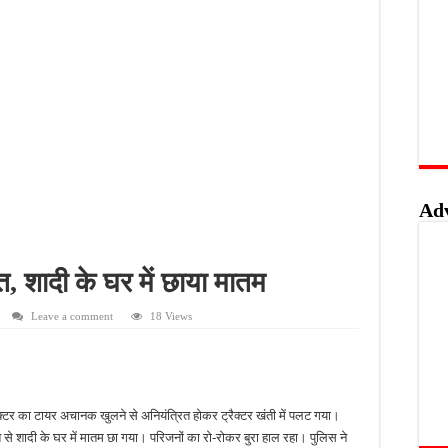
ों के लिए विशेष कार्यशाला, खाद्य सुरक्षा और सरकारी योजनाओं की मिलेगी जानकारी
ुश्किलें, खागा के लोगों ने जल्द काम पूरा कराने की उठाई मांग
वे होगा फोरलेन, कैबिनेट की मंजूरी से विकास को मिलेगी रफ्तार
 विस्तार पर मंथन, हर घर तिरंगा अभियान को सफल बनाने का आह्वान
Ad
त, शादी के घर में छाया मातम
Leave a comment
18 Views
क्टर का टायर अचानक खुलने से अनियंत्रित होकर ट्रैक्टर खंती में पलट गया।
त से शादी के घर में मातम छा गया। परिजनों का रो-रोकर बुरा हाल रहा। पुलिस ने