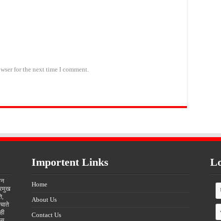
wser for the next time I comment.
Importent Links
Lo
ीन
Home
्रमुख
ि,
About Us
चाते
ही
Contact Us
्स