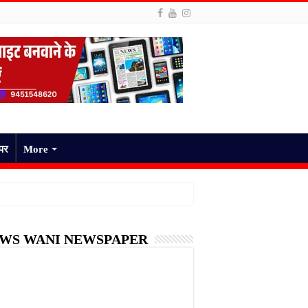
ेपर
More
WS WANI NEWSPAPER