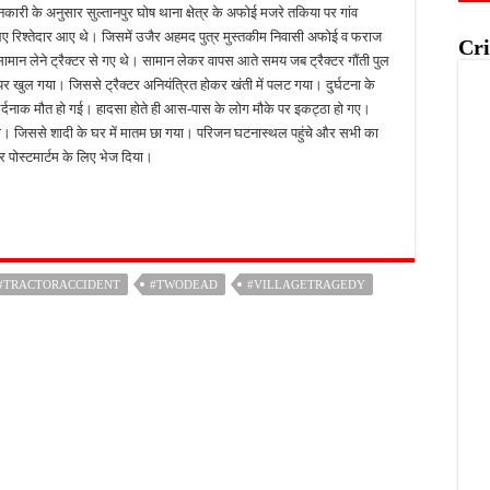
जानकारी के अनुसार सुल्तानपुर घोष थाना क्षेत्र के अफोई मजरे तकिया पर गांव
 लिए रिश्तेदार आए थे। जिसमें उजैर अहमद पुत्र मुस्तकीम निवासी अफोई व फराज
Cri
सामान लेने ट्रैक्टर से गए थे। सामान लेकर वापस आते समय जब ट्रैक्टर गौंती पुल
टायर खुल गया। जिससे ट्रैक्टर अनियंत्रित होकर खंती में पलट गया। दुर्घटना के
दर्दनाक मौत हो गई। हादसा होते ही आस-पास के लोग मौके पर इकट्ठा हो गए।
दी। जिससे शादी के घर में मातम छा गया। परिजन घटनास्थल पहुंचे और सभी का
कर पोस्टमार्टम के लिए भेज दिया।
#TRACTORACCIDENT
#TWODEAD
#VILLAGETRAGEDY