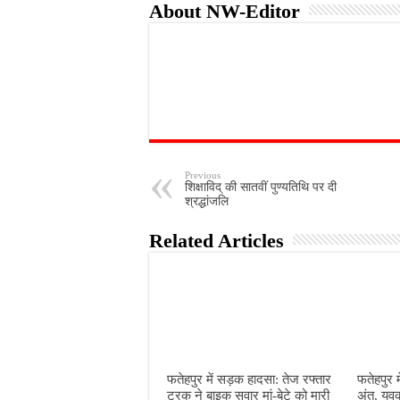
About NW-Editor
Previous
शिक्षाविद् की सातवीं पुण्यतिथि पर दी
श्रद्धांजलि
Related Articles
फतेहपुर में सड़क हादसा: तेज रफ्तार
फतेहपुर म
ट्रक ने बाइक सवार मां-बेटे को मारी
अंत, युव