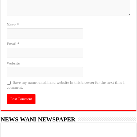
Name
*
Email
*
Website
Save my name, email, and website in this browser for the next time I
comment.
NEWS WANI NEWSPAPER