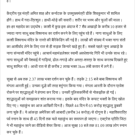
हैं।
केंद्रीय गृह मंत्री अमित शाह और कर्नाटक के उपमुख्यमंत्री डीके शिवकुमार भी शामिल
होंगे। हाथ में गदा-त्रिशूल। हाथी-घोड़े की सवारी। शरीर पर भस्म और फूलों की माला।
हर-हर महादेव का उद्घोष। काशी में कुछ इस अंदाज में 7 शैव अखाड़ों के करीब 10 हजार से
ज्यादा नागा साधु बाबा विश्वनाथ का दर्शन करने के लिए पहुंच रहे हैं। नागा साधुओं के लिए
काशी विश्वनाथ मंदिर के रास्ते की बैरिकेडिंग की गई है। लाखों की संख्या में भक्त नागा संतों
का आशीर्वाद लेने के लिए रात से ही सड़क किनारे खड़े हुए हैं। सबसे पहले जूना अखाड़े के
नागा संन्यासी मंदिर पहुंचे। आचार्य महामंडलेश्वर स्वामी अवधेशानंद गिरि भी उनके साथ रहे।
नागा साधुओं की पेशवाई में गाड़ियां, ढोल-नगाड़े और अस्त्र-शस्त्र के साथ करतब दिखाते हुए
साधु शामिल रहे। आधी रात से ही करीब 2 लाख भक्त 3km लंबी कतार में लगे हैं।
सुबह से अब तक 2.37 लाख भक्त दर्शन कर चुके हैं। तड़के 2:15 बजे बाबा विश्वनाथ की
मंगला आरती हुई। उनका दूल्हे की तरह श्रृंगार किया गया। मंगला आरती के दौरान प्रवेश
रोकने पर श्रद्धालुओं ने हंगामा कर दिया। उनकी पुलिसकर्मियों से नोकझोंक हो गई।
श्रद्धालुओं को समझाकर शांत कराया गया। इसके बाद मंदिर के कपाट भक्तों के लिए खोल
दिए गए। महाकुंभ का आज आखिरी दिन है। पिछले 44 दिन में 65 करोड़ श्रद्धालु डुबकी
लगा चुके हैं। ये आंकड़ा अमेरिका की आबादी (करीब 34 करोड़) से दोगुना है। महाशिवरात्रि
पर्व स्नान के साथ ही 45 दिनों तक चले महाकुंभ का समापन हो जाएगा। एक्ट्रेस प्रीति जिंटा
ने भी महाकुंभ जाने का वीडियो शेयर किया। आज सुबह 10 बजे तक 81.09 लाख लोग स्नान
कर चुके हैं।