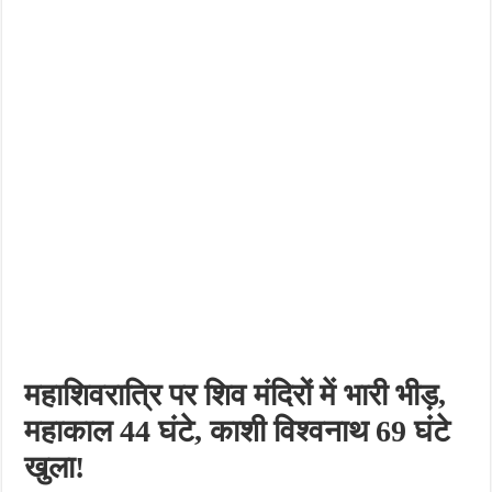
तांबेश्वर नगर में घर के अंदर युवक ने उठाया खौफनाक कदम, अस्पताल पहुंचते ही डॉक्टर ने मृत घोषि
जातीय जनगणना के मुद्दे पर एकजुट हुआ यादव समाज, संगठन को गांव-गांव तक मजबूत करने का संक
फतेहपुर में विश्वविद्यालय की पहल पर जिला पंचायत अध्यक्ष का व्यापारियों ने किया सम्मान
गन्ने के खेत में दिखा 10 फीट का अजगर, बकरी को निगलने के बाद ग्रामीणों में मची दहशत
कटोघन स्वास्थ्य केंद्र में आरोग्य मेले का आयोजन, 13 मरीजों की हुई जांच और मिला मुफ्त इलाज
महाशिवरात्रि पर शिव मंदिरों में भारी भीड़,
महाकाल 44 घंटे, काशी विश्वनाथ 69 घंटे
खुला!