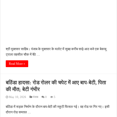
श्री मुक्तसर साहिब। पंजाब के मुक्तसर के मलोट में सुबह करीब साढ़े आठ बजे एक बेकाबू
ट्राला तहसील चौक में बैठे …
Read More »
बठिंडा हादसा: रोड रोलर की चपेट में आए बाप-बेटी, पिता
की मौत; बेटी गंभीर
May 10, 2026
पंजाब
0
5
बठिंडा में सड़क निर्माण के दौरान बाप-बेटी की स्कूटी फिसल गई। वह रोड पर गिर गए। इसी
दौरान रोड समतल …