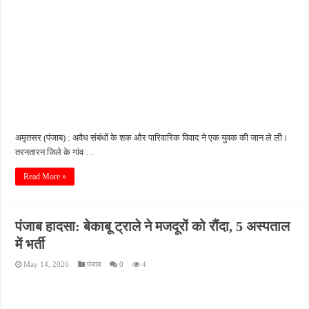
अमृतसर (पंजाब) : अवैध संबंधों के शक और पारिवारिक विवाद ने एक युवक की जान ले ली।
तरनतारन जिले के गांव …
Read More »
पंजाब हादसा: बेकाबू ट्राले ने मजदूरों को रौंदा, 5 अस्पताल
में भर्ती
May 14, 2026
पंजाब
0
4