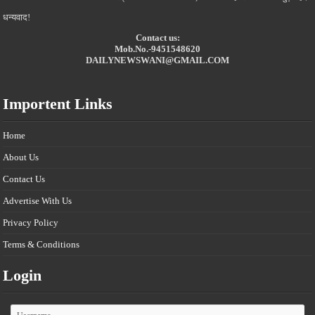
धन्यवाद!
Contact us:
Mob.No.-9451548620
DAILYNEWSWANI@GMAIL.COM
Importent Links
Home
About Us
Contact Us
Advertise With Us
Privacy Policy
Terms & Conditions
Login