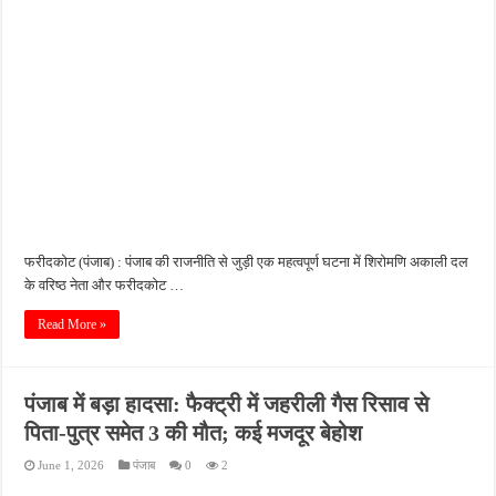
फरीदकोट (पंजाब) : पंजाब की राजनीति से जुड़ी एक महत्वपूर्ण घटना में शिरोमणि अकाली दल
के वरिष्ठ नेता और फरीदकोट …
Read More »
पंजाब में बड़ा हादसा: फैक्ट्री में जहरीली गैस रिसाव से
पिता-पुत्र समेत 3 की मौत; कई मजदूर बेहोश
June 1, 2026
पंजाब
0
2