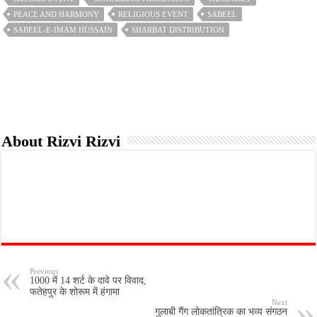
k
p
PEACE AND HARMONY
RELIGIOUS EVENT
SABEEL
SABEEL-E-IMAM HUSSAIN
SHARBAT DISTRIBUTION
About Rizvi Rizvi
Previous
1000 में 14 शर्ट के दावे पर विवाद,
फतेहपुर के शोरूम में हंगामा
Next
गुलाबी गैंग लोकतांत्रिक का भव्य संगठन