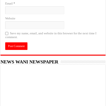
Email
*
Website
Save my name, email, and website in this browser for the next time I
comment.
NEWS WANI NEWSPAPER