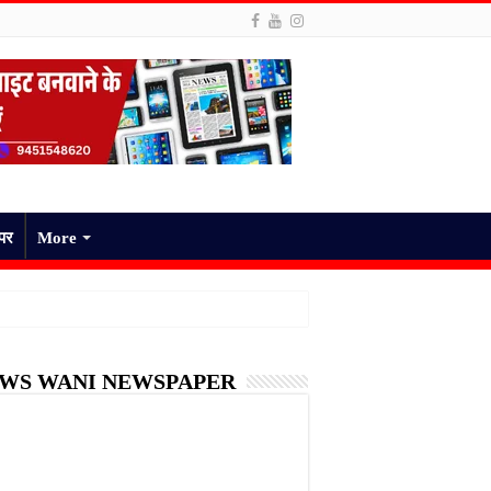
ेपर
More
WS WANI NEWSPAPER