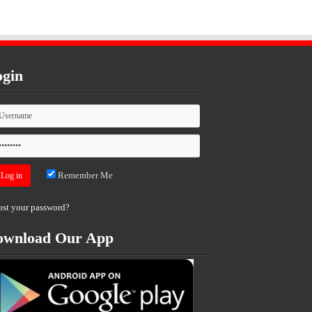
gin
Remember Me
ost your password?
ownload Our App