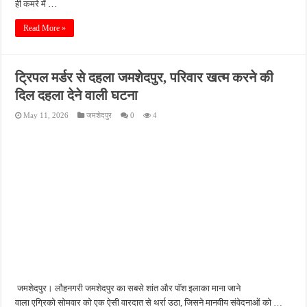
ही कमरे में …
Read More »
ट्रिपल मर्डर से दहला जमशेदपुर, परिवार खत्म करने की
दिल दहला देने वाली घटना
May 11, 2026
जमशेदपुर
0
4
जमशेदपुर। लौहनगरी जमशेदपुर का सबसे शांत और पॉश इलाका माना जाने
वाला एग्रिको सोमवार को एक ऐसी वारदात से थर्रा उठा, जिसने मानवीय संवेदनाओं को …