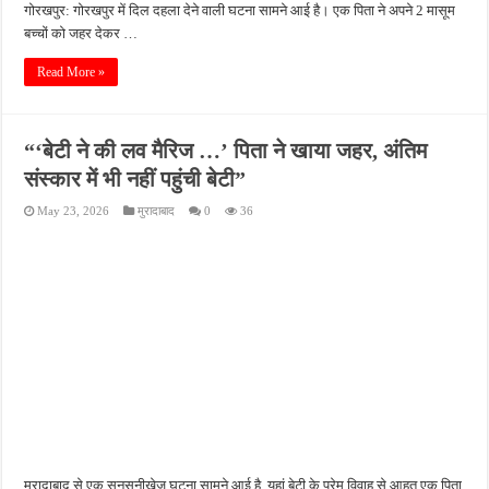
गोरखपुर: गोरखपुर में दिल दहला देने वाली घटना सामने आई है। एक पिता ने अपने 2 मासूम
बच्चों को जहर देकर …
Read More »
“‘बेटी ने की लव मैरिज …’ पिता ने खाया जहर, अंतिम
संस्कार में भी नहीं पहुंची बेटी”
May 23, 2026
मुरादाबाद
0
36
मुरादाबाद से एक सनसनीखेज घटना सामने आई है. यहां बेटी के प्रेम विवाह से आहत एक पिता