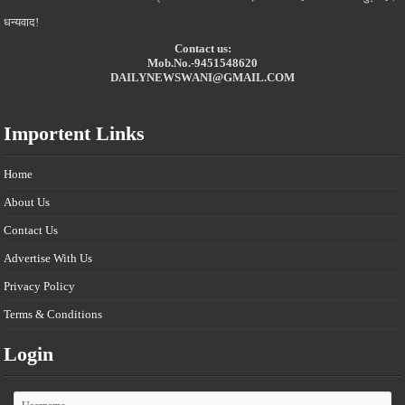
धन्यवाद!
Contact us:
Mob.No.-9451548620
DAILYNEWSWANI@GMAIL.COM
Importent Links
Home
About Us
Contact Us
Advertise With Us
Privacy Policy
Terms & Conditions
Login