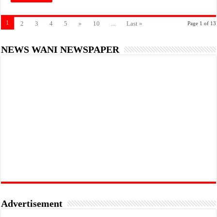
1
2
3
4
5
»
10
...
Last »
Page 1 of 13
NEWS WANI NEWSPAPER
Advertisement