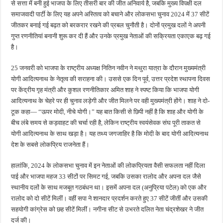
से सत्ता में बनी हुई भाजपा के लिए तीसरी बार की जीत अनिवार्य है, जबकि मुख्य विपक्षी दल
समाजवादी पार्टी के लिए यह अपने अस्तित्व को बचाने और लोकसभा चुनाव 2024 में 37 सीटें
जीतकर बनाई गई बढ़त को बरकरार रखने की प्रबल चुनौती है। दोनों प्रमुख दलों ने अपनी
गुप्त रणनीतियां बनानी शुरू कर दी हैं और उनके प्रमुख नेताओं की सक्रियता एकाएक बढ़ गई
है।
25 जनवरी को भाजपा के राष्ट्रीय अध्यक्ष नितिन नवीन ने मथुरा यात्रा के दौरान मुख्यमंत्री
योगी आदित्यनाथ के नेतृत्व की सराहना की। उससे एक दिन पूर्व, उत्तर प्रदेश स्थापना दिवस
पर केंद्रीय गृह मंत्री और कुशल रणनीतिकार अमित शाह ने स्पष्ट किया कि भाजपा योगी
आदित्यनाथ के चेहरे पर ही चुनाव लड़ेगी और जीत मिलने पर वही मुख्यमंत्री होंगे। शाह ने दो-
टूक कहा— “ऊपर मोदी, नीचे योगी।” यह बात किसी से छिपी नहीं है कि शाह और योगी के
बीच लंबे समय से कड़वाहट की चर्चा रही है, लेकिन राष्ट्रीय स्वयंसेवक संघ पूरी ताकत से
योगी आदित्यनाथ के साथ खड़ा है। यह तथ्य जगजाहिर है कि मोदी के बाद योगी आदित्यनाथ
देश के सबसे लोकप्रिय राजनेता हैं।
हालांकि, 2024 के लोकसभा चुनाव में इन नेताओं की लोकप्रियता वैसी सफलता नहीं दिला
पाई और भाजपा महज 33 सीटों पर सिमट गई, जबकि उसका रालोद और अपना दल जैसे
स्थानीय दलों के साथ मजबूत गठबंधन था। इसमें अपना दल (अनुप्रिया पटेल) को एक और
रालोद को दो सीटें मिलीं। वहीं सपा ने शानदार प्रदर्शन करते हुए 37 सीटें जीतीं और उसकी
सहयोगी कांग्रेस को छह सीटें मिलीं। नगीना सीट से उभरते दलित नेता चंद्रशेखर ने जीत
दर्ज की।