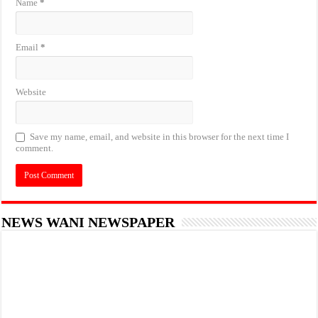
Name
*
Email
*
Website
Save my name, email, and website in this browser for the next time I
comment.
NEWS WANI NEWSPAPER