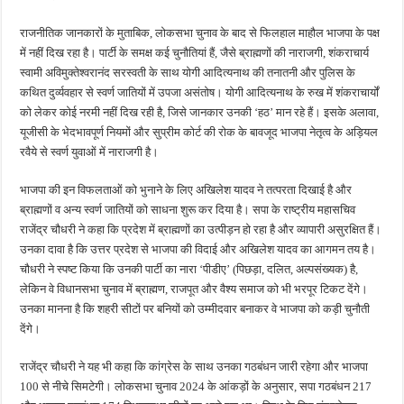
राजनीतिक जानकारों के मुताबिक, लोकसभा चुनाव के बाद से फिलहाल माहौल भाजपा के पक्ष
में नहीं दिख रहा है। पार्टी के समक्ष कई चुनौतियां हैं, जैसे ब्राह्मणों की नाराजगी, शंकराचार्य
स्वामी अविमुक्तेश्वरानंद सरस्वती के साथ योगी आदित्यनाथ की तनातनी और पुलिस के
कथित दुर्व्यवहार से स्वर्ण जातियों में उपजा असंतोष। योगी आदित्यनाथ के रुख में शंकराचार्यों
को लेकर कोई नरमी नहीं दिख रही है, जिसे जानकार उनकी ‘हठ’ मान रहे हैं। इसके अलावा,
यूजीसी के भेदभावपूर्ण नियमों और सुप्रीम कोर्ट की रोक के बावजूद भाजपा नेतृत्व के अड़ियल
रवैये से स्वर्ण युवाओं में नाराजगी है।
भाजपा की इन विफलताओं को भुनाने के लिए अखिलेश यादव ने तत्परता दिखाई है और
ब्राह्मणों व अन्य स्वर्ण जातियों को साधना शुरू कर दिया है। सपा के राष्ट्रीय महासचिव
राजेंद्र चौधरी ने कहा कि प्रदेश में ब्राह्मणों का उत्पीड़न हो रहा है और व्यापारी असुरक्षित हैं।
उनका दावा है कि उत्तर प्रदेश से भाजपा की विदाई और अखिलेश यादव का आगमन तय है।
चौधरी ने स्पष्ट किया कि उनकी पार्टी का नारा ‘पीडीए’ (पिछड़ा, दलित, अल्पसंख्यक) है,
लेकिन वे विधानसभा चुनाव में ब्राह्मण, राजपूत और वैश्य समाज को भी भरपूर टिकट देंगे।
उनका मानना है कि शहरी सीटों पर बनियों को उम्मीदवार बनाकर वे भाजपा को कड़ी चुनौती
देंगे।
राजेंद्र चौधरी ने यह भी कहा कि कांग्रेस के साथ उनका गठबंधन जारी रहेगा और भाजपा
100 से नीचे सिमटेगी। लोकसभा चुनाव 2024 के आंकड़ों के अनुसार, सपा गठबंधन 217