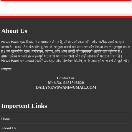
About Us
News Wani
एक विश्वसनीय समाचार पोर्टल है, जो आपको ताजातरीन और सटीक खबरें प्रदान
करता है। हमारी टीम देश और दुनिया की प्रमुख खबरों को समय पर और निष्पक्ष रूप से प्रस्तुत करती
है। हम राजनीति, खेल, मनोरंजन, व्यापार, और अन्य क्षेत्रों की जानकारी आपके तक पहुंचाते हैं।
हमारा उद्देश्य आपको हर महत्वपूर्ण घटना से अवगत कराना और सही जानकारी प्रदान करना है।
News Wani
पर आपको 24×7 अपडेट्स और विश्लेषण मिलेंगे, ताकि आप हमेशा खबरों से जुड़े रहें।
धन्यवाद!
Contact us:
Mob.No.-9451548620
DAILYNEWSWANI@GMAIL.COM
Importent Links
Home
About Us