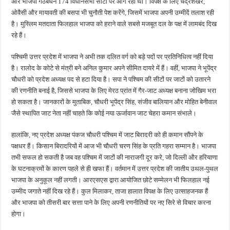
और भाजपा गठबंधन 174 विधानसभा सीटों पर आगे रहा था। विपक्ष के लिए चंद्रशेखर,
ओवैसी और मायावती की बसपा भी चुनौती पेश करेंगे, जिसमें भाजपा अपनी उम्मीदें तलाश रही
है। मुस्लिम मतदाता फिलहाल भाजपा को हराने वाले सबसे मजबूत दल के पक्ष में लामबंद दिख
रहे हैं।
पश्चिमी उत्तर प्रदेश में भाजपा ने अभी तक दलित वर्ग को बड़े पदों पर प्रतिनिधित्व नहीं दिया
है। रालोद के कोटे से मंत्री बने अनिल कुमार अपने सीमित दायरे में हैं। वहीं, भाजपा ने भूपेंद्र
चौधरी को प्रदेश अध्यक्ष पद से हटा दिया है। सपा ने पश्चिम की सीटों पर जाटों को उतारने
की रणनीति बनाई है, जिससे भाजपा के लिए मेरठ प्रांत में गैर-जाट अध्यक्ष बनाना जोखिम भरा
हो सकता है। जानकारों के मुताबिक, चौधरी भूपेंद्र सिंह, संजीव बालियान और मोहित बेनीवाल
जैसे स्थापित जाट नेता नहीं चाहते कि कोई नया ऊर्जावान जाट चेहरा कमान संभाले।
हालांकि, नए प्रदेश अध्यक्ष पंकज चौधरी पश्चिम में जाट बिरादरी को ही कमान सौंपने के
पक्षधर हैं। किसान बिरादरियों में आज भी चौधरी चरण सिंह के प्रति गहरा सम्मान है। भाजपा
तभी सफल हो सकती है जब वह पश्चिम में जाटों की नाराजगी दूर करे, जो दिल्ली और हरियाणा
के घटनाक्रमों के कारण पहले से ही खफा हैं। वर्तमान में उत्तर प्रदेश की जातीय उथल-पुथल
भाजपा के अनुकूल नहीं लगती। आरएसएस द्वारा आयोजित छोटे सम्मेलन भी फिलहाल नई
उम्मीद जगाते नहीं दिख रहे हैं। कुल मिलाकर, ताजा हालात विपक्ष के लिए उत्साहजनक हैं
और भाजपा को तीसरी बार सत्ता पाने के लिए अपनी रणनीतियों पर नए सिरे से विचार करना
होगा।