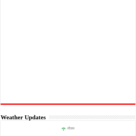
Weather Updates
मौसम