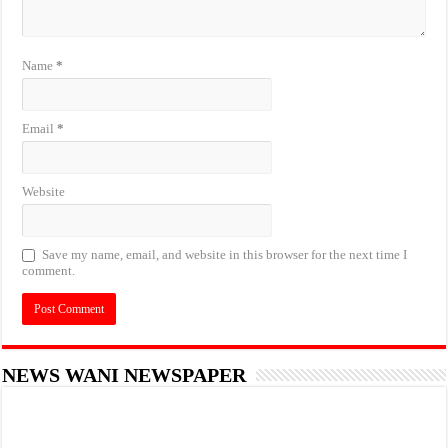
Name
*
Email
*
Website
Save my name, email, and website in this browser for the next time I
comment.
NEWS WANI NEWSPAPER