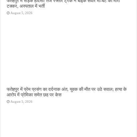
फतेहपुर में सड़क हादसा: तेज रफ्तार ट्रक ने बाइक सवार मां-बेटे को मारी
टक्कर, अस्पताल में भर्ती
August 5, 2026
फतेहपुर में प्रेम प्रसंग का दर्दनाक अंत, युवक की मौत पर उठे सवाल; हत्या के
आरोप में प्रेमिका समेत छह पर केस
August 5, 2026