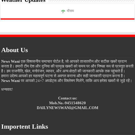
मौसम
About Us
News Wani
एक विश्वसनीय समाचार पोर्टल है, जो आपको ताजातरीन और सटीक खबरें प्रदान
करता है। हमारी टीम देश और दुनिया की प्रमुख खबरों को समय पर और निष्पक्ष रूप से प्रस्तुत करती
है। हम राजनीति, खेल, मनोरंजन, व्यापार, और अन्य क्षेत्रों की जानकारी आपके तक पहुंचाते हैं।
हमारा उद्देश्य आपको हर महत्वपूर्ण घटना से अवगत कराना और सही जानकारी प्रदान करना है।
News Wani
पर आपको 24×7 अपडेट्स और विश्लेषण मिलेंगे, ताकि आप हमेशा खबरों से जुड़े रहें।
धन्यवाद!
Contact us:
Mob.No.-9451548620
DAILYNEWSWANI@GMAIL.COM
Importent Links