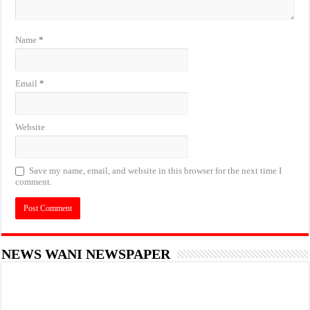
Name
*
Email
*
Website
Save my name, email, and website in this browser for the next time I
comment.
NEWS WANI NEWSPAPER