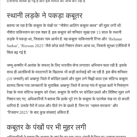
एजेंसियां सतर्क हो गई हैं और इस मामले की जांच कर रही हैं.
स्थानी लड़के ने पकड़ा कबूतर
बताया जा रहा है कि कबूतर के पंखों पर “नौशेरा आलिंग कबूतर क्लब” की मुहर लगी थी.
नौशेरा पाकिस्तान का एक शहर है. इस कबूतर को शनिवार सुबह एक 13 साल के स्थानी
लड़के ने पकड़ा था, जिसका नाम आर्यन है. यह कबूतर पाकिस्तानी रिंग्स और ‘Rehmat
Sarkar’, ‘Rizwan 2025’ जैसे कोड वाले निशान लेकर आया था, जिससे सुरक्षा एजेंसियों में
चिंता बढ़ गई है.
जम्मू-कश्मीर में आतंक के सफाए के लिए भारतीय सेना लगातार अभियान चला रही है. इसके
साथ ही आतंकियों के मददगारों के खिलाफ भी कड़ी कार्रवाई की जा रही है. इस बीच शनिवार
(10 जनवरी) को अखनूर जिले में कोडित छल्ले और मुहर लगे चिह्नों वाला एक संदिग्ध कबूतर
बरामद किया गया.जानकारी के मुताबिक अखनूर जिले में कराह गांव में सुरक्षा बलों ने नियंत्रण
रेखा के पास संदिग्ध कबूतर को रोका. कबूतर के शरीर पर कोडित छल्ले और विशिष्ट मुहर लगे
निशान पाए गए. अधिकारियों ने बताया कि हल्के भूरे रंग के कबूतर के प्रत्येक पंख पर दो काली
धारियां हैं. उसके पैरों में लाल और पीले रंग के छल्ले हैं. जिन पर ‘रहमत सरकार’ और
‘रिजवान 2025’ के बाद कुछ संख्याएं अंकित हैं.
कबूतर के पंखों पर भी मुहर लगी