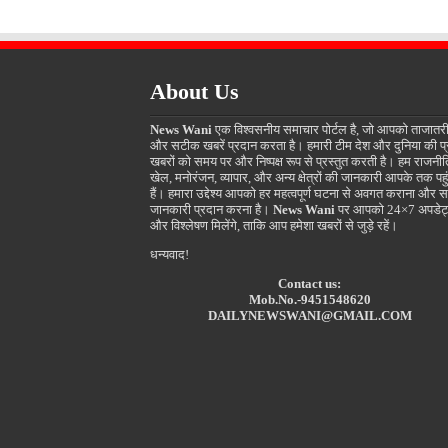
About Us
News Wani
एक विश्वसनीय समाचार पोर्टल है, जो आपको ताजातर
और सटीक खबरें प्रदान करता है। हमारी टीम देश और दुनिया की प
खबरों को समय पर और निष्पक्ष रूप से प्रस्तुत करती है। हम राजनीत
खेल, मनोरंजन, व्यापार, और अन्य क्षेत्रों की जानकारी आपके तक पहुं
हैं। हमारा उद्देश्य आपको हर महत्वपूर्ण घटना से अवगत कराना और स
जानकारी प्रदान करना है।
News Wani
पर आपको 24×7 अपडेट
और विश्लेषण मिलेंगे, ताकि आप हमेशा खबरों से जुड़े रहें।
धन्यवाद!
Contact us:
Mob.No.-9451548620
DAILYNEWSWANI@GMAIL.COM