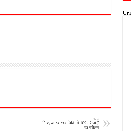
Cri
Next
निःशुल्क स्वास्थ्य शिविर में 109 मरीजांे
का परीक्षण