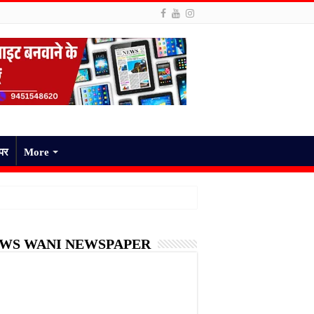
ेपर
More
WS WANI NEWSPAPER