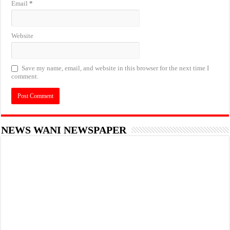
Email
*
Website
Save my name, email, and website in this browser for the next time I
comment.
NEWS WANI NEWSPAPER