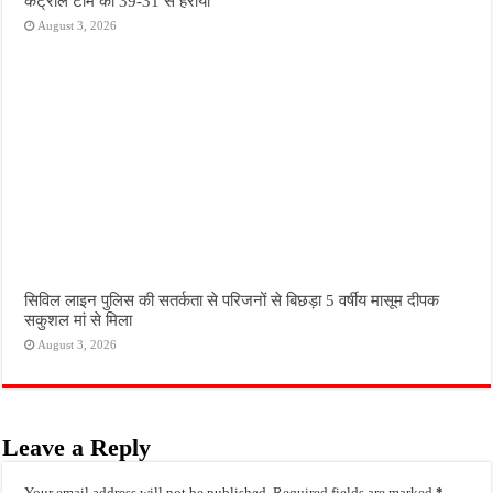
कंट्रोल टीम को 39-31 से हराया
August 3, 2026
सिविल लाइन पुलिस की सतर्कता से परिजनों से बिछड़ा 5 वर्षीय मासूम दीपक
सकुशल मां से मिला
August 3, 2026
Leave a Reply
Your email address will not be published.
Required fields are marked
*