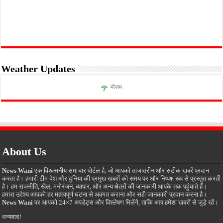
Weather Updates
मौसम
About Us
News Wani
एक विश्वसनीय समाचार पोर्टल है, जो आपको ताजातरीन और सटीक खबरें प्रदान
करता है। हमारी टीम देश और दुनिया की प्रमुख खबरों को समय पर और निष्पक्ष रूप से प्रस्तुत करती
है। हम राजनीति, खेल, मनोरंजन, व्यापार, और अन्य क्षेत्रों की जानकारी आपके तक पहुंचाते हैं।
हमारा उद्देश्य आपको हर महत्वपूर्ण घटना से अवगत कराना और सही जानकारी प्रदान करना है।
News Wani
पर आपको 24×7 अपडेट्स और विश्लेषण मिलेंगे, ताकि आप हमेशा खबरों से जुड़े रहें।
धन्यवाद!