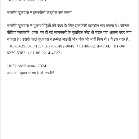
भारतीय दूतावास ने इमरजेंसी कंट्रोल रूम बनाया
भारतीय दूतावास ने भूकंप पीड़ितों की मदद के लिए इमरजेंसी कंट्रोल रूम बनाया है। सोशल
मीडिया प्लटेफॉर्म ‘एक्स’ पर दी गई जानकारी के मुताबिक कोई भी शख्स यहां आकर मदद मांग
सकता है। इससे पहले दूतावास ने ई-मेल आईडी और नंबर भी जारी किए थे। ये इस तरह हैं :
+ 81-80-3930-1715, + 81-70-1492-0049, + 81-80-3214-4734, + 81-80-
6229-5382, + 81-80-3214-4722।
10:52 AM2 जनवरी 2024
जापान में भूकंप से तबाही की तस्वीरें…