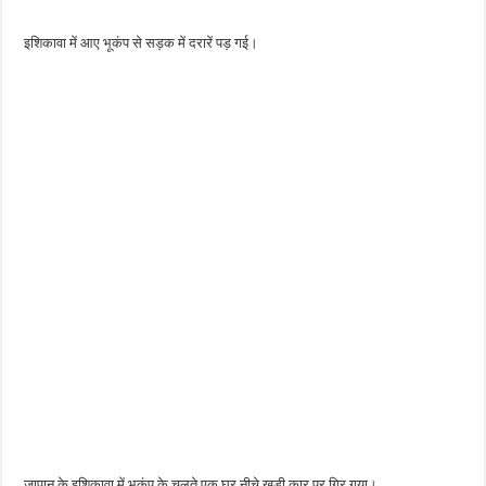
इशिकावा में आए भूकंप से सड़क में दरारें पड़ गई।
जापान के इशिकावा में भूकंप के चलते एक घर नीचे खड़ी कार पर गिर गया।