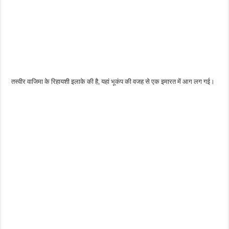
तस्वीर वाजिमा के रिहायशी इलाके की है, यहां भूकंप की वजह से एक इमारत में आग लग गई।