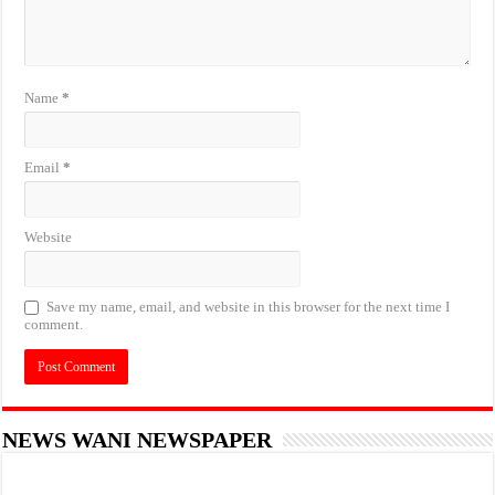
Name
*
Email
*
Website
Save my name, email, and website in this browser for the next time I
comment.
NEWS WANI NEWSPAPER