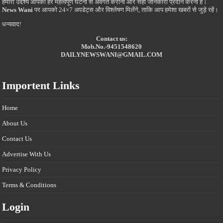
हमारा उद्देश्य आपको हर महत्वपूर्ण घटना से अवगत कराना और सही जानकारी प्रदान करना है।
News Wani
पर आपको 24×7 अपडेट्स और विश्लेषण मिलेंगे, ताकि आप हमेशा खबरों से जुड़े रहें।
धन्यवाद!
Contact us:
Mob.No.-9451548620
DAILYNEWSWANI@GMAIL.COM
Importent Links
Home
About Us
Contact Us
Advertise With Us
Privacy Policy
Terms & Conditions
Login