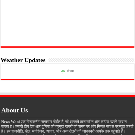
Weather Updates
मौसम
About Us
News Wani
एक विश्वसनीय समाचार पोर्टल है, जो आपको ताजातरीन और सटीक खबरें प्रदान
करता है। हमारी टीम देश और दुनिया की प्रमुख खबरों को समय पर और निष्पक्ष रूप से प्रस्तुत करती
है। हम राजनीति, खेल, मनोरंजन, व्यापार, और अन्य क्षेत्रों की जानकारी आपके तक पहुंचाते हैं।