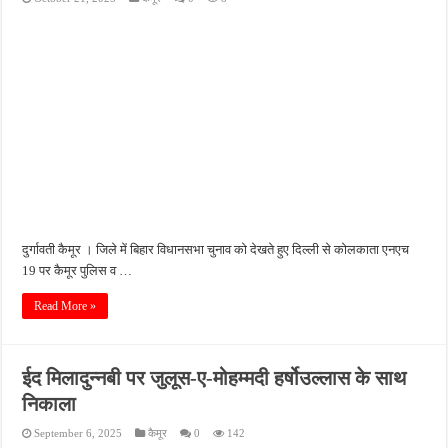
दुर्गावती कैमूर । जिले में बिहार विधानसभा चुनाव को देखते हुए दिल्ली से कोलकाता एनएच
19 पर कैमूर पुलिस व …
Read More »
ईद मिलादुन्नबी पर जुलूस-ए-मोहम्मदी हर्षोउल्लास के साथ
निकाला
September 6, 2025
कैमूर
0
142