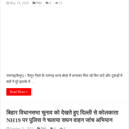
May 14, 2026
कैमूर
0
21
रामगढ़(कैमूर)। कैमूर जिले के रामगढ़ थाना क्षेत्र में लगातार मिल रहे सिर कटे और टुकड़ों में
शवों ने पूरे इलाके में …
Read More »
बिहार विधानसभा चुनाव को देखते हुए दिल्ली से कोलकाता
NH19 पर पुलिस ने चलाया सघन वाहन जांच अभियान
October 21, 2025
कैमूर
0
8