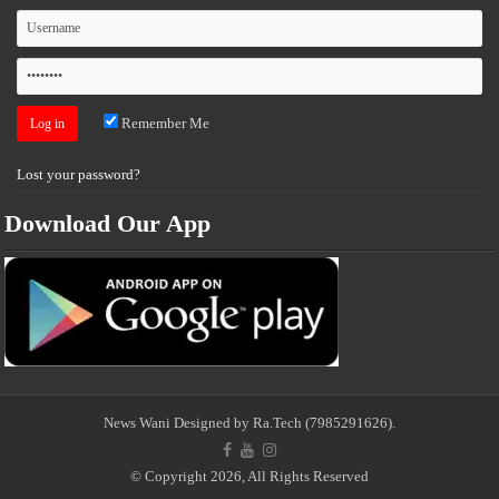
Remember Me
Lost your password?
Download Our App
News Wani
Designed by Ra.Tech
(7985291626)
.
© Copyright 2026, All Rights Reserved