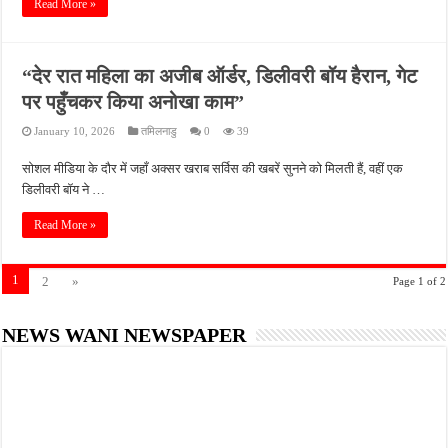
Read More »
“देर रात महिला का अजीब ऑर्डर, डिलीवरी बॉय हैरान, गेट
पर पहुँचकर किया अनोखा काम”
January 10, 2026
तमिलनाडु
0
39
सोशल मीडिया के दौर में जहाँ अक्सर खराब सर्विस की खबरें सुनने को मिलती हैं, वहीं एक
डिलीवरी बॉय ने …
Read More »
1
2
»
Page 1 of 2
NEWS WANI NEWSPAPER