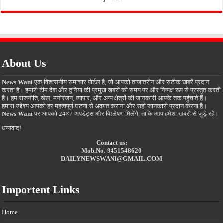
About Us
News Wani
एक विश्वसनीय समाचार पोर्टल है, जो आपको ताजातरीन और सटीक खबरें प्रदान
करता है। हमारी टीम देश और दुनिया की प्रमुख खबरों को समय पर और निष्पक्ष रूप से प्रस्तुत करती
है। हम राजनीति, खेल, मनोरंजन, व्यापार, और अन्य क्षेत्रों की जानकारी आपके तक पहुंचाते हैं।
हमारा उद्देश्य आपको हर महत्वपूर्ण घटना से अवगत कराना और सही जानकारी प्रदान करना है।
News Wani
पर आपको 24×7 अपडेट्स और विश्लेषण मिलेंगे, ताकि आप हमेशा खबरों से जुड़े रहें।
धन्यवाद!
Contact us:
Mob.No.-9451548620
DAILYNEWSWANI@GMAIL.COM
Importent Links
Home