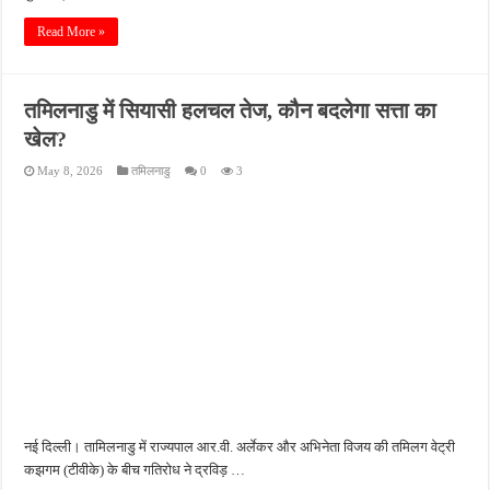
Read More »
तमिलनाडु में सियासी हलचल तेज, कौन बदलेगा सत्ता का
खेल?
May 8, 2026
तमिलनाडु
0
3
नई दिल्ली। तामिलनाडु में राज्यपाल आर.वी. अर्लेकर और अभिनेता विजय की तमिलग वेट्री
कझगम (टीवीके) के बीच गतिरोध ने द्रविड़ …