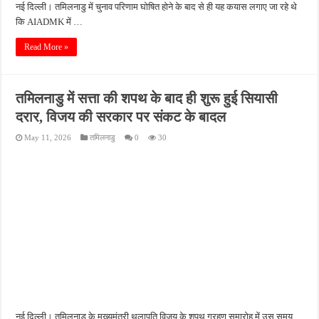
नई दिल्ली। तमिलनाडु में चुनाव परिणाम घोषित होने के बाद से ही यह कयास लगाए जा रहे थे
कि AIADMK में …
Read More »
तमिलनाडु में सत्ता की शपथ के बाद ही शुरू हुई सियासी
दरार, विजय की सरकार पर संकट के बादल
May 11, 2026
तमिलनाडु
0
30
नई दिल्ली। तमिलनाडु के मुख्यमंत्री थलापति विजय के शपथ ग्रहण समारोह में उस समय