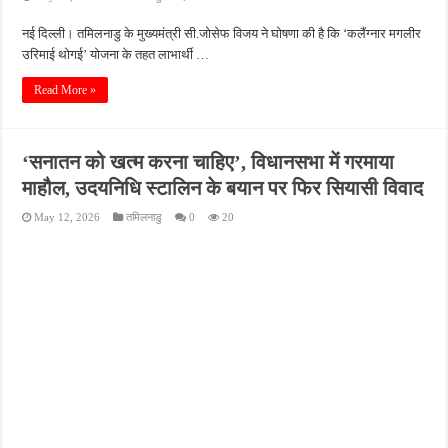
नई दिल्ली। तमिलनाडु के मुख्यमंत्री सी.जोसेफ विजय ने घोषणा की है कि ‘कलैंग्नार मगलीर
उरिमाई थोगई’ योजना के तहत लाभार्थी …
Read More »
‘सनातन को खत्म करना चाहिए’, विधानसभा में गरमाया
माहौल, उदयनिधि स्टालिन के बयान पर फिर सियासी विवाद
May 12, 2026
तमिलनाडु
0
20