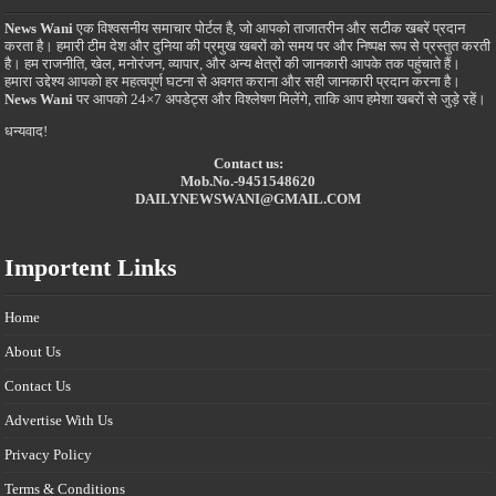
News Wani
एक विश्वसनीय समाचार पोर्टल है, जो आपको ताजातरीन और सटीक खबरें प्रदान
करता है। हमारी टीम देश और दुनिया की प्रमुख खबरों को समय पर और निष्पक्ष रूप से प्रस्तुत करती
है। हम राजनीति, खेल, मनोरंजन, व्यापार, और अन्य क्षेत्रों की जानकारी आपके तक पहुंचाते हैं।
हमारा उद्देश्य आपको हर महत्वपूर्ण घटना से अवगत कराना और सही जानकारी प्रदान करना है।
News Wani
पर आपको 24×7 अपडेट्स और विश्लेषण मिलेंगे, ताकि आप हमेशा खबरों से जुड़े रहें।
धन्यवाद!
Contact us:
Mob.No.-9451548620
DAILYNEWSWANI@GMAIL.COM
Importent Links
Home
About Us
Contact Us
Advertise With Us
Privacy Policy
Terms & Conditions