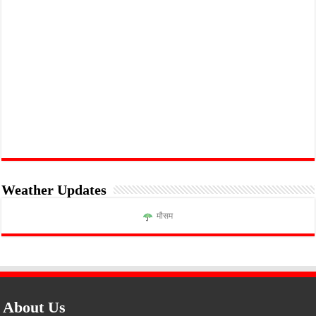
Weather Updates
मौसम
About Us