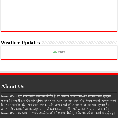
Weather Updates
मौसम
About Us
News Wani
एक विश्वसनीय समाचार पोर्टल है, जो आपको ताजातरीन और सटीक खबरें प्रदान
करता है। हमारी टीम देश और दुनिया की प्रमुख खबरों को समय पर और निष्पक्ष रूप से प्रस्तुत करती
है। हम राजनीति, खेल, मनोरंजन, व्यापार, और अन्य क्षेत्रों की जानकारी आपके तक पहुंचाते हैं।
हमारा उद्देश्य आपको हर महत्वपूर्ण घटना से अवगत कराना और सही जानकारी प्रदान करना है।
News Wani
पर आपको 24×7 अपडेट्स और विश्लेषण मिलेंगे, ताकि आप हमेशा खबरों से जुड़े रहें।