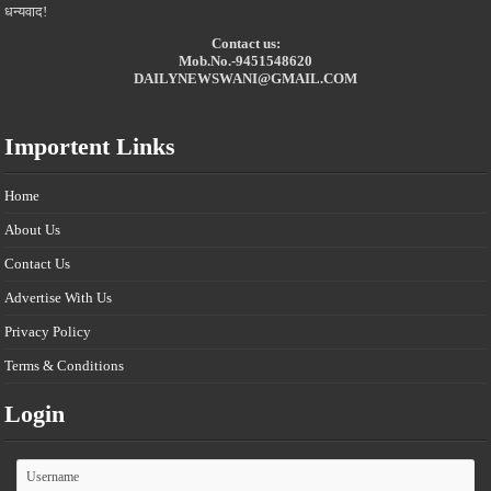
धन्यवाद!
Contact us:
Mob.No.-9451548620
DAILYNEWSWANI@GMAIL.COM
Importent Links
Home
About Us
Contact Us
Advertise With Us
Privacy Policy
Terms & Conditions
Login