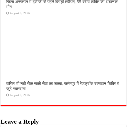
जिला अस्पताल में ईसीजी से पहले बिगड़ी तबीयत, 55 वर्षीय व्यक्ति की अचानक
मौत
August 6, 2026
बारिश भी नहीं रोक सकी सेवा का जज़्बा, फतेहपुर में रेडक्रॉस रक्तदान शिविर में
जुटे रक्तदाता
August 6, 2026
Leave a Reply